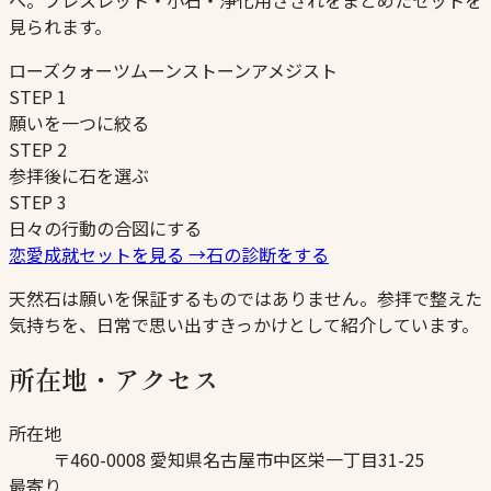
へ。ブレスレット・小石・浄化用さざれをまとめたセットを
見られます。
ローズクォーツ
ムーンストーン
アメジスト
STEP
1
願いを一つに絞る
STEP
2
参拝後に石を選ぶ
STEP
3
日々の行動の合図にする
恋愛成就セットを見る
→
石の診断をする
天然石は願いを保証するものではありません。参拝で整えた
気持ちを、日常で思い出すきっかけとして紹介しています。
所在地・アクセス
所在地
〒460-0008 愛知県名古屋市中区栄一丁目31-25
最寄り