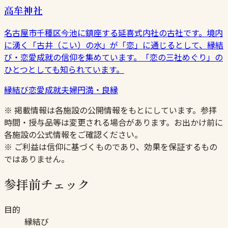
高牟神社
名古屋市千種区今池に鎮座する延喜式内社の古社です。境内
に湧く「古井（こい）の水」が「恋」に通じるとして、縁結
び・恋愛成就の信仰を集めています。「恋の三社めぐり」の
ひとつとしても知られています。
縁結び
恋愛成就
夫婦円満・良縁
※ 掲載情報は各施設の公開情報をもとにしています。参拝
時間・授与品等は変更される場合があります。お出かけ前に
各施設の公式情報をご確認ください。
※ ご利益は信仰に基づくものであり、効果を保証するもの
ではありません。
参拝前チェック
目的
縁結び