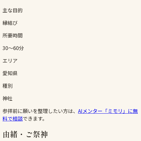
主な目的
縁結び
所要時間
30〜60分
エリア
愛知県
種別
神社
参拝前に願いを整理したい方は、
AIメンター「ミモリ」に無
料で相談
できます。
由緒・ご祭神