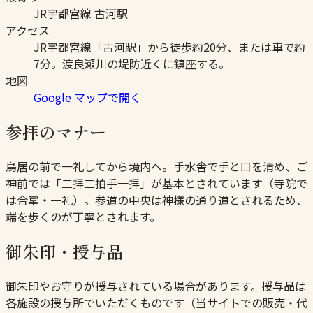
JR宇都宮線 古河駅
アクセス
JR宇都宮線「古河駅」から徒歩約20分、または車で約
7分。渡良瀬川の堤防近くに鎮座する。
地図
Google マップで開く
参拝のマナー
鳥居の前で一礼してから境内へ。手水舎で手と口を清め、ご
神前では「二拝二拍手一拝」が基本とされています（寺院で
は合掌・一礼）。参道の中央は神様の通り道とされるため、
端を歩くのが丁寧とされます。
御朱印・授与品
御朱印やお守りが授与されている場合があります。授与品は
各施設の授与所でいただくものです（当サイトでの販売・代