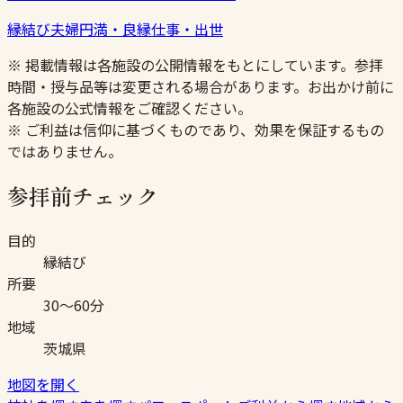
縁結び
夫婦円満・良縁
仕事・出世
※ 掲載情報は各施設の公開情報をもとにしています。参拝
時間・授与品等は変更される場合があります。お出かけ前に
各施設の公式情報をご確認ください。
※ ご利益は信仰に基づくものであり、効果を保証するもの
ではありません。
参拝前チェック
目的
縁結び
所要
30〜60分
地域
茨城県
地図を開く