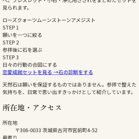
へ。ブレスレット・小石・浄化用さざれをまとめたセットを
見られます。
ローズクォーツ
ムーンストーン
アメジスト
STEP
1
願いを一つに絞る
STEP
2
参拝後に石を選ぶ
STEP
3
日々の行動の合図にする
恋愛成就セットを見る
→
石の診断をする
天然石は願いを保証するものではありません。参拝で整えた
気持ちを、日常で思い出すきっかけとして紹介しています。
所在地・アクセス
所在地
〒306-0033 茨城県古河市宮前町4-52
最寄り