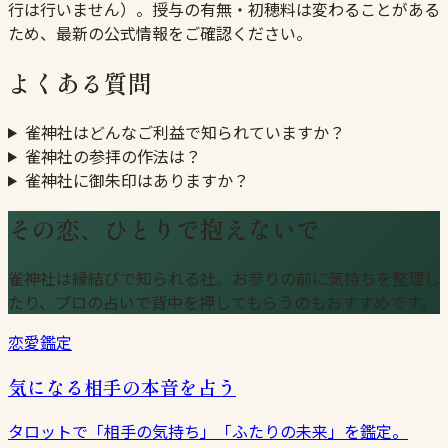
行は行いません）。授与の有無・初穂料は変わることがある
ため、最新の公式情報をご確認ください。
よくある質問
雀神社はどんなご利益で知られていますか？
雀神社の参拝の作法は？
雀神社に御朱印はありますか？
その恋、ひとりで抱えないで
雀神社は縁結びで知られる社。お参りの前に気持ちを整理し
たり、プロの占いで背中を押してもらうのもおすすめです。
恋愛鑑定
気になる相手の本音を占う
タロットで「相手の気持ち」「ふたりの未来」を鑑定。