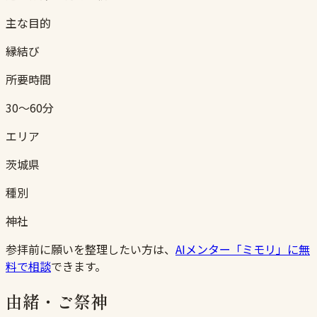
主な目的
縁結び
所要時間
30〜60分
エリア
茨城県
種別
神社
参拝前に願いを整理したい方は、
AIメンター「ミモリ」に無
料で相談
できます。
由緒・ご祭神