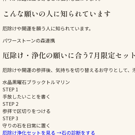
こんな願いの人に知られています
厄除けや開運を願う人に知られています。
パワーストーンの森連携
厄除け・浄化の願いに合う7月限定セッ
厄除けや開運の参拝後、気持ちを切り替えるお守りとして、
水晶
黒曜石
ブラックトルマリン
STEP
1
手放したいことを書く
STEP
2
参拝で区切りをつける
STEP
3
守りの石を日常に置く
厄除け浄化セットを見る
→
石の診断をする