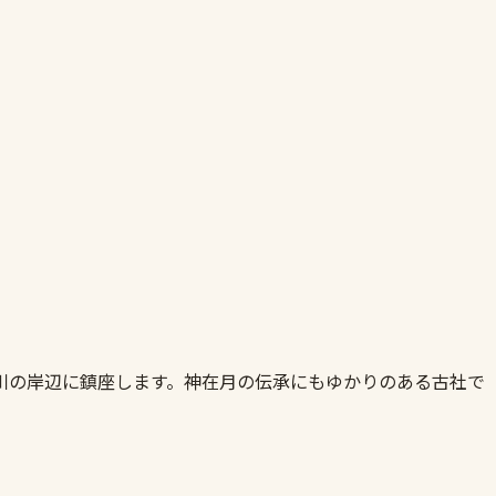
川の岸辺に鎮座します。神在月の伝承にもゆかりのある古社で