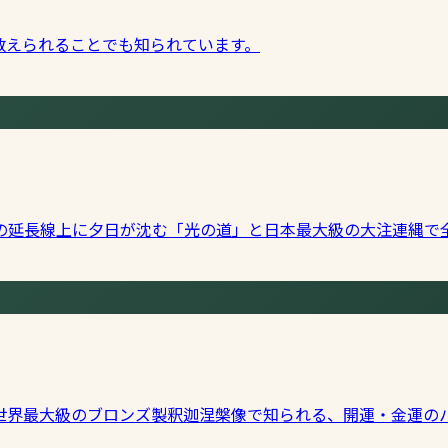
数えられることでも知られています。
の延長線上に夕日が沈む「光の道」と日本最大級の大注連縄で
世界最大級のブロンズ製釈迦涅槃像で知られる、開運・金運の