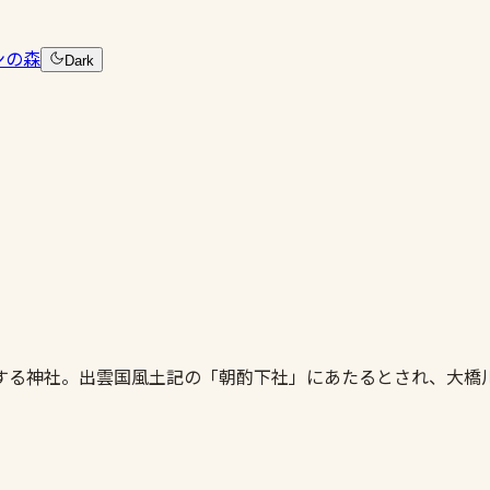
ンの森
Dark
する神社。出雲国風土記の「朝酌下社」にあたるとされ、大橋