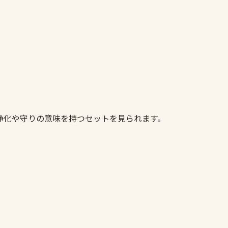
ト
浄化や守りの意味を持つセットを見られます。