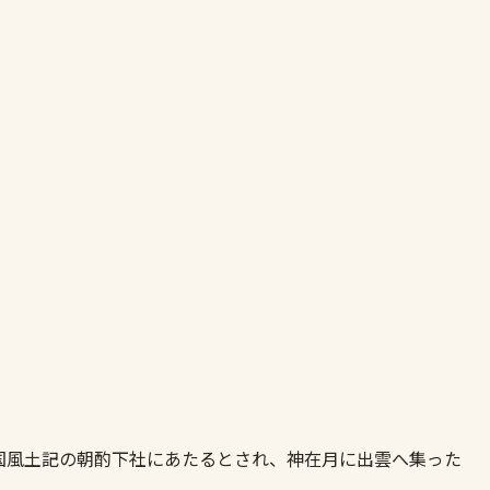
国風土記の朝酌下社にあたるとされ、神在月に出雲へ集った