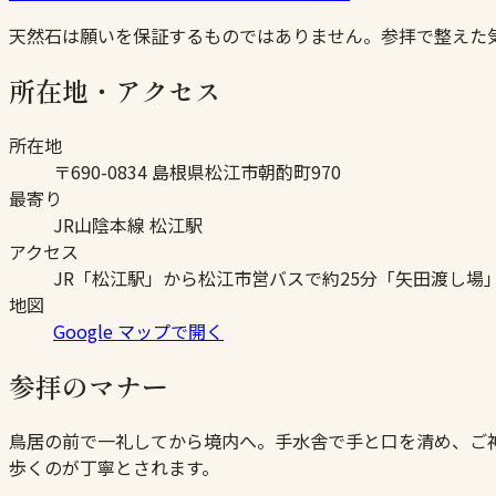
天然石は願いを保証するものではありません。参拝で整えた
所在地・アクセス
所在地
〒690-0834 島根県松江市朝酌町970
最寄り
JR山陰本線 松江駅
アクセス
JR「松江駅」から松江市営バスで約25分「矢田渡し場
地図
Google マップで開く
参拝のマナー
鳥居の前で一礼してから境内へ。手水舎で手と口を清め、ご
歩くのが丁寧とされます。