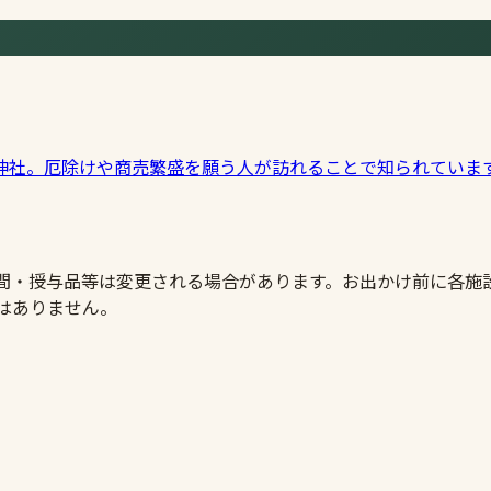
神社。厄除けや商売繁盛を願う人が訪れることで知られていま
時間・授与品等は変更される場合があります。お出かけ前に各施
はありません。