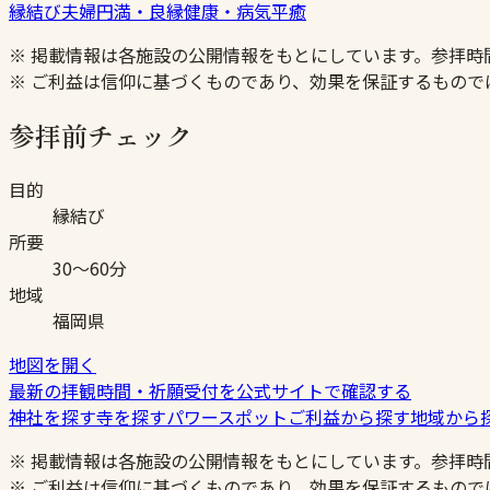
縁結び
夫婦円満・良縁
健康・病気平癒
※ 掲載情報は各施設の公開情報をもとにしています。参拝
※ ご利益は信仰に基づくものであり、効果を保証するもので
参拝前チェック
目的
縁結び
所要
30〜60分
地域
福岡県
地図を開く
最新の拝観時間・祈願受付を公式サイトで確認する
神社を探す
寺を探す
パワースポット
ご利益から探す
地域から
※ 掲載情報は各施設の公開情報をもとにしています。参拝
※ ご利益は信仰に基づくものであり、効果を保証するもので