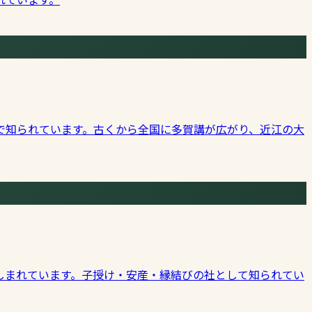
で知られています。古くから全国に多賀講が広がり、近江の大
しまれています。子授け・安産・縁結びの社として知られてい