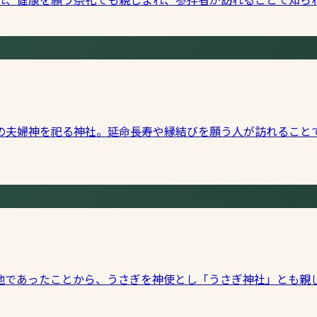
の夫婦神を祀る神社。延命長寿や縁結びを願う人が訪れること
地であったことから、うさぎを神使とし「うさぎ神社」とも親