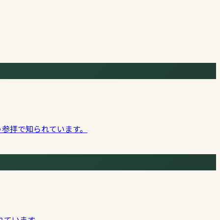
う参拝で知られています。
れています。