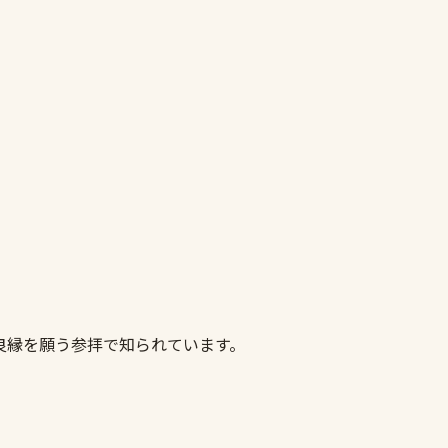
良縁を願う参拝で知られています。