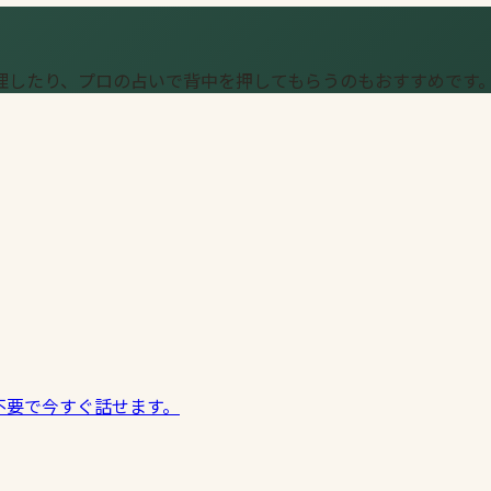
理したり、プロの占いで背中を押してもらうのもおすすめです
不要で今すぐ話せます。