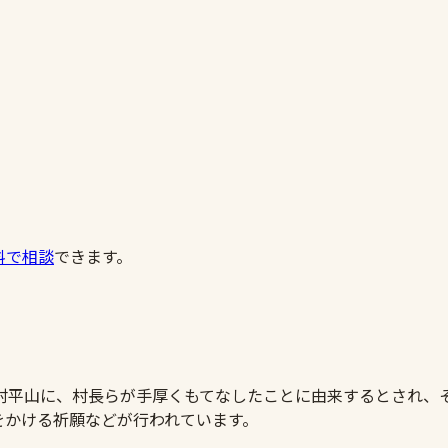
料で相談
できます。
村平山に、村長らが手厚くもてなしたことに由来するとされ、
をかける祈願などが行われています。