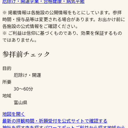
厄除け・開運
学業・合格
健康・病気平癒
※ 掲載情報は各施設の公開情報をもとにしています。参拝
時間・授与品等は変更される場合があります。お出かけ前に
各施設の公式情報をご確認ください。
※ ご利益は信仰に基づくものであり、効果を保証するもの
ではありません。
参拝前チェック
目的
厄除け・開運
所要
30〜60分
地域
富山県
地図を開く
最新の拝観時間・祈願受付を公式サイトで確認する
神社を探す
寺を探す
パワースポット
ご利益から探す
地域から