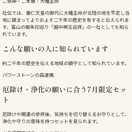
ご祭神・ご本尊：
大幡主命
社伝では、垂仁天皇の御代に大幡主命が北陸の地を平定し当
地に鎮まってよりおよそ二千年の歴史を有すると伝えられま
す。富山の御朱印巡り「越中神玉巡拝」の一社としても知ら
れています。
こんな願いの人に知られています
約二千年の歴史を伝える地域の鎮守として知られています。
パワーストーンの森連携
厄除け・浄化の願いに合う7月限定セッ
ト
厄除けや開運の参拝後、気持ちを切り替えるお守りとして、
浄化や守りの意味を持つセットを見られます。