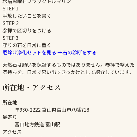
水晶
黒曜石
ブラックトルマリン
STEP
1
手放したいことを書く
STEP
2
参拝で区切りをつける
STEP
3
守りの石を日常に置く
厄除け浄化セットを見る
→
石の診断をする
天然石は願いを保証するものではありません。参拝で整えた
気持ちを、日常で思い出すきっかけとして紹介しています。
所在地・アクセス
所在地
〒930-2222 富山県富山市八幡718
最寄り
富山地方鉄道 富山駅
アクセス