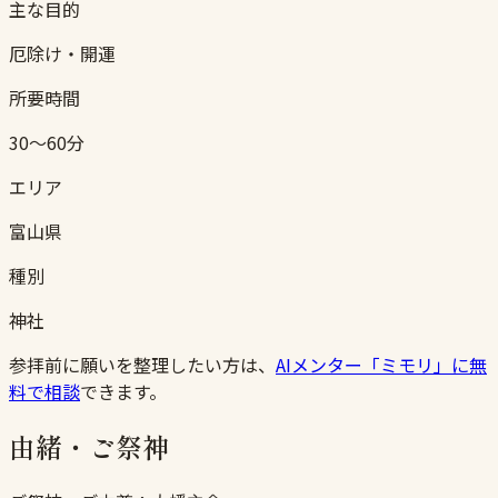
主な目的
厄除け・開運
所要時間
30〜60分
エリア
富山県
種別
神社
参拝前に願いを整理したい方は、
AIメンター「ミモリ」に無
料で相談
できます。
由緒・ご祭神