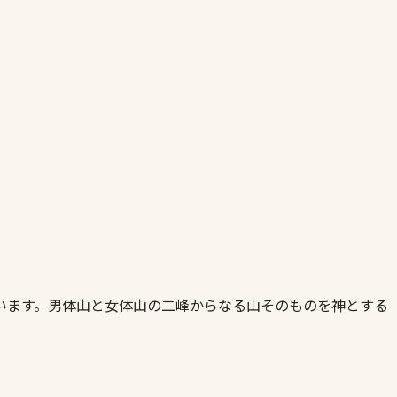
います。男体山と女体山の二峰からなる山そのものを神とする