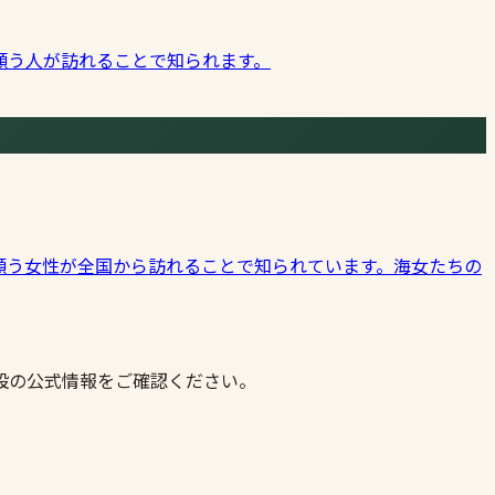
願う人が訪れることで知られます。
願う女性が全国から訪れることで知られています。海女たちの
設の公式情報をご確認ください。