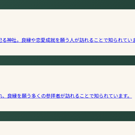
祀る神社。良縁や恋愛成就を願う人が訪れることで知られてい
れ、良縁を願う多くの参拝者が訪れることで知られています。