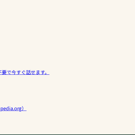
不要で今すぐ話せます。
edia.org）