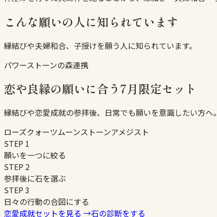
こんな願いの人に知られています
縁結びや夫婦和合、子授けを願う人に知られています。
パワーストーンの森連携
恋や良縁の願いに合う7月限定セット
縁結びや恋愛成就の参拝後、日常でも願いを意識したい方へ
ローズクォーツ
ムーンストーン
アメジスト
STEP
1
願いを一つに絞る
STEP
2
参拝後に石を選ぶ
STEP
3
日々の行動の合図にする
恋愛成就セットを見る
→
石の診断をする