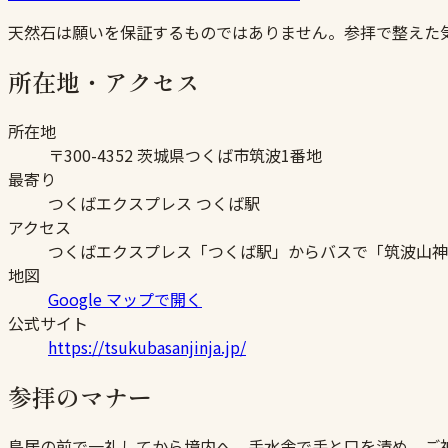
天然石は願いを保証するものではありません。参拝で整えた
所在地・アクセス
所在地
〒300-4352 茨城県つくば市筑波1番地
最寄り
つくばエクスプレス つくば駅
アクセス
つくばエクスプレス「つくば駅」からバスで「筑波山神
地図
Google マップで開く
公式サイト
https://tsukubasanjinja.jp/
参拝のマナー
鳥居の前で一礼してから境内へ。手水舎で手と口を清め、ご