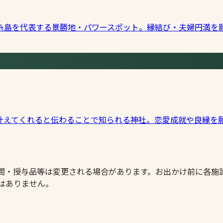
糸島を代表する景勝地・パワースポット。縁結び・夫婦円満を
叶えてくれると伝わることで知られる神社。恋愛成就や良縁を
時間・授与品等は変更される場合があります。お出かけ前に各施
はありません。