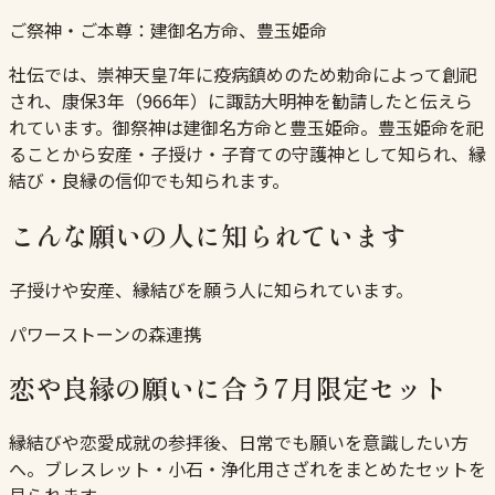
ご祭神・ご本尊：
建御名方命、豊玉姫命
社伝では、崇神天皇7年に疫病鎮めのため勅命によって創祀
され、康保3年（966年）に諏訪大明神を勧請したと伝えら
れています。御祭神は建御名方命と豊玉姫命。豊玉姫命を祀
ることから安産・子授け・子育ての守護神として知られ、縁
結び・良縁の信仰でも知られます。
こんな願いの人に知られています
子授けや安産、縁結びを願う人に知られています。
パワーストーンの森連携
恋や良縁の願いに合う7月限定セット
縁結びや恋愛成就の参拝後、日常でも願いを意識したい方
へ。ブレスレット・小石・浄化用さざれをまとめたセットを