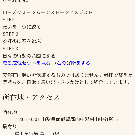
見られます。
ローズクォーツ
ムーンストーン
アメジスト
STEP
1
願いを一つに絞る
STEP
2
参拝後に石を選ぶ
STEP
3
日々の行動の合図にする
恋愛成就セットを見る
→
石の診断をする
天然石は願いを保証するものではありません。参拝で整えた
気持ちを、日常で思い出すきっかけとして紹介しています。
所在地・アクセス
所在地
〒401-0501 山梨県南都留郡山中湖村山中御所13
最寄り
富士急行線 富士山駅