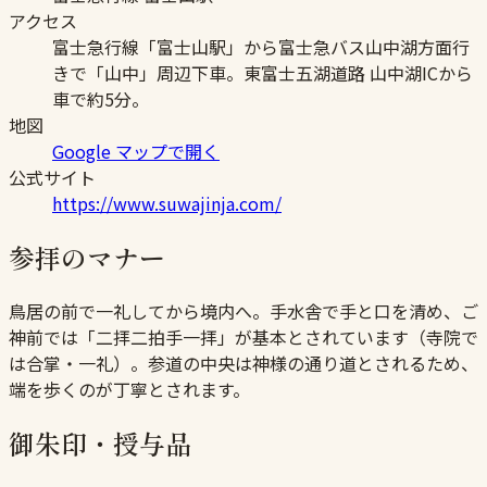
アクセス
富士急行線「富士山駅」から富士急バス山中湖方面行
きで「山中」周辺下車。東富士五湖道路 山中湖ICから
車で約5分。
地図
Google マップで開く
公式サイト
https://www.suwajinja.com/
参拝のマナー
鳥居の前で一礼してから境内へ。手水舎で手と口を清め、ご
神前では「二拝二拍手一拝」が基本とされています（寺院で
は合掌・一礼）。参道の中央は神様の通り道とされるため、
端を歩くのが丁寧とされます。
御朱印・授与品