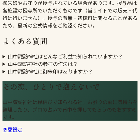
御朱印やお守りが授与されている場合があります。授与品は
各施設の授与所でいただくものです（当サイトでの販売・代
行は行いません）。授与の有無・初穂料は変わることがある
ため、最新の公式情報をご確認ください。
よくある質問
山中諏訪神社はどんなご利益で知られていますか？
山中諏訪神社の参拝の作法は？
山中諏訪神社に御朱印はありますか？
その恋、ひとりで抱えないで
山中諏訪神社は縁結びで知られる社。お参りの前に気持ちを
整理したり、プロの占いで背中を押してもらうのもおすすめ
です。
恋愛鑑定