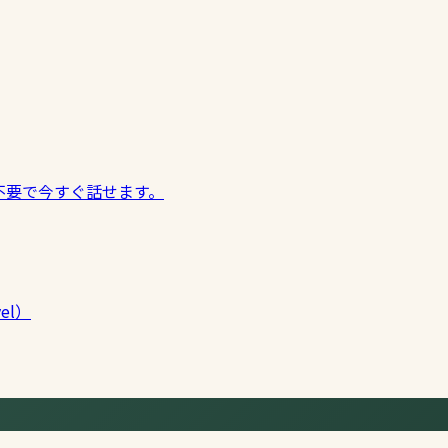
不要で今すぐ話せます。
vel）