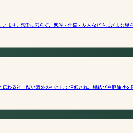
ています。恋愛に限らず、家族・仕事・友人などさまざまな縁
と伝わる社。祓い清めの神として信仰され、縁結びや厄除けを