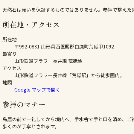
天然石は願いを保証するものではありません。参拝で整えた
所在地・アクセス
所在地
〒992-0831 山形県西置賜郡白鷹町荒砥甲1092
最寄り
山形鉄道フラワー長井線 荒砥駅
アクセス
山形鉄道フラワー長井線「荒砥駅」から徒歩圏内。
地図
Google マップで開く
参拝のマナー
鳥居の前で一礼してから境内へ。手水舎で手と口を清め、ご
歩くのが丁寧とされます。