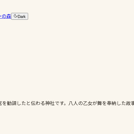
ンの森
Dark
宮を勧請したと伝わる神社です。八人の乙女が舞を奉納した故