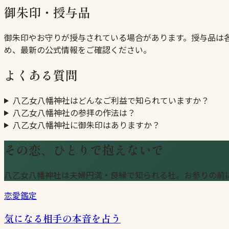
御朱印・授与品
御朱印やお守りが授与されている場合があります。授与品は
め、最新の公式情報をご確認ください。
よくある質問
八乙女八幡神社はどんなご利益で知られていますか？
八乙女八幡神社の参拝の作法は？
八乙女八幡神社に御朱印はありますか？
その恋、ひとりで抱えないで
八乙女八幡神社は夫婦円満・良縁で知られる社。お参りの前
恋愛鑑定
気になる相手の本音を占う