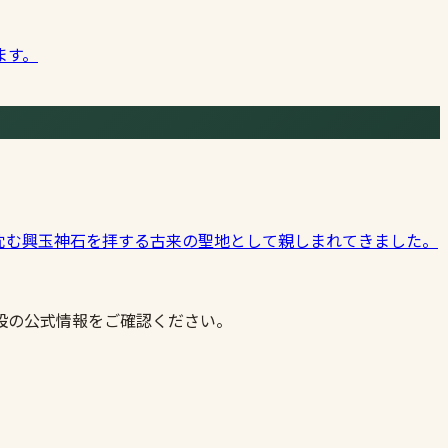
ます。
沈む興玉神石を拝する古来の聖地として親しまれてきました。
設の公式情報をご確認ください。