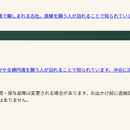
満で親しまれる古社。良縁を願う人が訪れることで知られてい
びや夫婦円満を願う人が訪れることで知られています。沖合に
時間・授与品等は変更される場合があります。お出かけ前に各施
はありません。