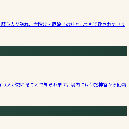
を願う人が訪れ、方除け・厄除けの社としても崇敬されていま
願う人が訪れることで知られます。境内には伊勢神宮から勧請