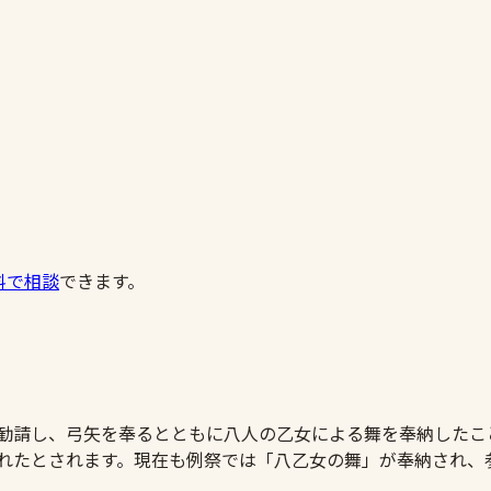
料で相談
できます。
を勧請し、弓矢を奉るとともに八人の乙女による舞を奉納したこ
られたとされます。現在も例祭では「八乙女の舞」が奉納され