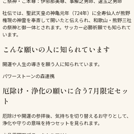
ご祭神・ご本尊：
伊邪那美尊、事解之男命、速玉之男命
社伝では、聖武天皇の神亀元年（724年）に全寿仙人が熊野
権現の神霊を奉斎して開いたと伝えられ、和歌山・熊野三社
の祭神と御一体とされます。サッカー必勝祈願でも知られて
います。
こんな願いの人に知られています
開運や人生の導きを願う人に知られています。
パワーストーンの森連携
厄除け・浄化の願いに合う7月限定セッ
ト
厄除けや開運の参拝後、気持ちを切り替えるお守りとして、
浄化や守りの意味を持つセットを見られます。