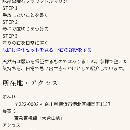
水晶
黒曜石
ブラックトルマリン
STEP
1
手放したいことを書く
STEP
2
参拝で区切りをつける
STEP
3
守りの石を日常に置く
厄除け浄化セットを見る
→
石の診断をする
天然石は願いを保証するものではありません。参拝で整えた
気持ちを、日常で思い出すきっかけとして紹介しています。
所在地・アクセス
所在地
〒222-0002 神奈川県横浜市港北区師岡町1137
最寄り
東急東横線「大倉山駅」
アクセス