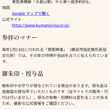
東急東横線「大倉山駅」から東へ徒歩約8分。
地図
Google マップで開く
公式サイト
https://www.kumanojinja.or.jp/
参拝のマナー
毎年1月14日に行われる「筒粥神事」（横浜市指定無形民俗
文化財）では、その年の作柄や吉凶を占うと伝えられていま
す。
御朱印・授与品
御朱印やお守りが授与されている場合があります。授与品は
各施設の授与所でいただくものです（当サイトでの販売・代
行は行いません）。授与の有無・初穂料は変わることがある
ため、最新の公式情報をご確認ください。