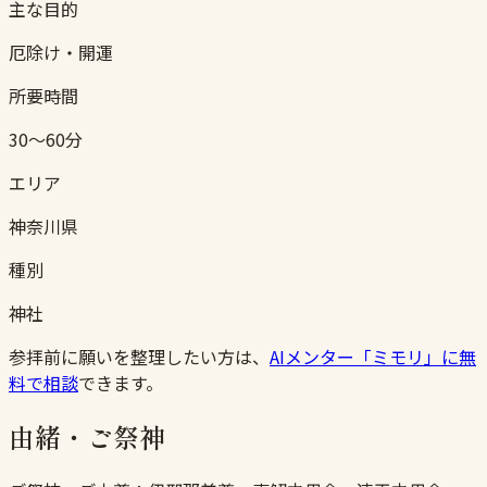
主な目的
厄除け・開運
所要時間
30〜60分
エリア
神奈川県
種別
神社
参拝前に願いを整理したい方は、
AIメンター「ミモリ」に無
料で相談
できます。
由緒・ご祭神