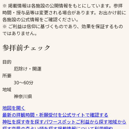
※ 掲載情報は各施設の公開情報をもとにしています。参拝
時間・授与品等は変更される場合があります。お出かけ前に
各施設の公式情報をご確認ください。
※ ご利益は信仰に基づくものであり、効果を保証するもの
ではありません。
参拝前チェック
目的
厄除け・開運
所要
30〜60分
地域
神奈川県
地図を開く
最新の拝観時間・祈願受付を公式サイトで確認する
神社を探す
寺を探す
パワースポット
ご利益から探す
地域から
探す
恋愛の森
占い師を探す
掲載情報について
利用規約