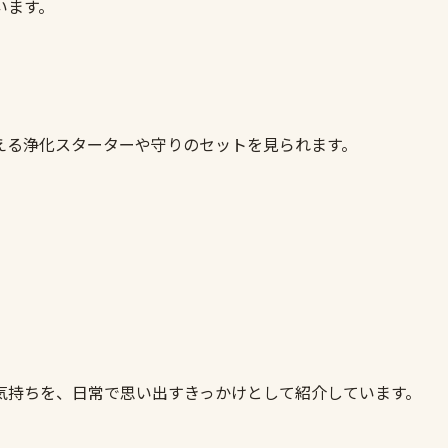
います。
える浄化スターターや守りのセットを見られます。
気持ちを、日常で思い出すきっかけとして紹介しています。