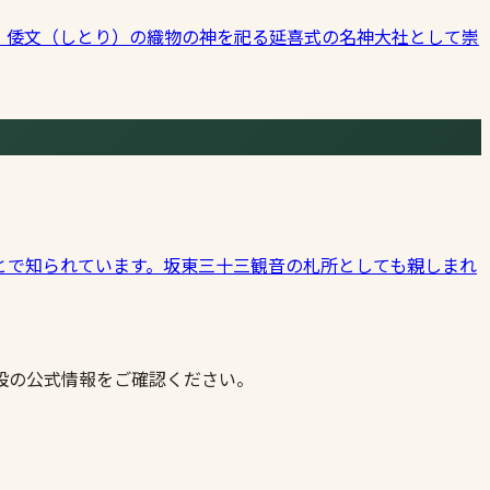
。倭文（しとり）の織物の神を祀る延喜式の名神大社として崇
とで知られています。坂東三十三観音の札所としても親しまれ
設の公式情報をご確認ください。