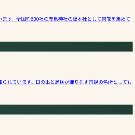
ます。全国約600社の鹿島神社の総本社として崇敬を集めて
知られています。日の出と鳥居が織りなす景観の名所としても