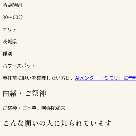
所要時間
30〜60分
エリア
茨城県
種別
パワースポット
参拝前に願いを整理したい方は、
AIメンター「ミモリ」に無
由緒・ご祭神
ご祭神・ご本尊：
阿弥陀如来
こんな願いの人に知られています