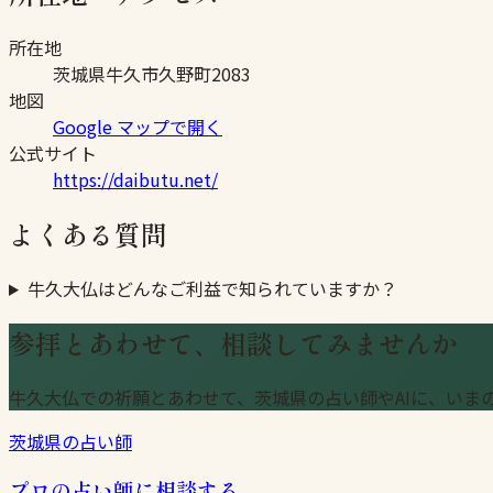
所在地
茨城県牛久市久野町2083
地図
Google マップで開く
公式サイト
https://daibutu.net/
よくある質問
牛久大仏はどんなご利益で知られていますか？
参拝とあわせて、相談してみませんか
牛久大仏での祈願とあわせて、茨城県の占い師やAIに、いま
茨城県の占い師
プロの占い師に相談する