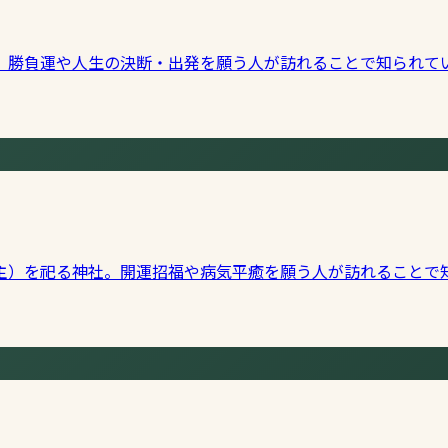
。勝負運や人生の決断・出発を願う人が訪れることで知られてい
主）を祀る神社。開運招福や病気平癒を願う人が訪れることで