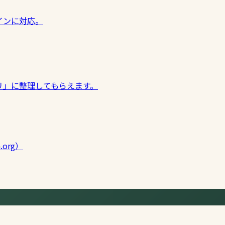
インに対応。
リ」に整理してもらえます。
.org）