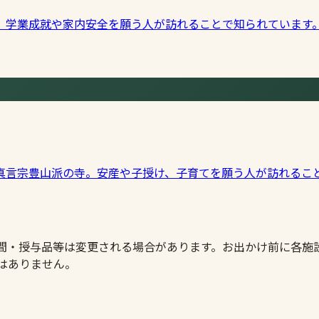
。学業成就や家内安全を願う人が訪れることで知られています
真言宗豊山派の寺。安産や子授け、子育てを願う人が訪れるこ
時間・授与品等は変更される場合があります。お出かけ前に各施
はありません。