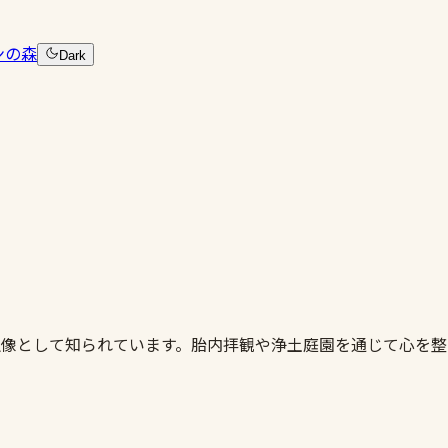
ンの森
Dark
仏像として知られています。胎内拝観や浄土庭園を通じて心を