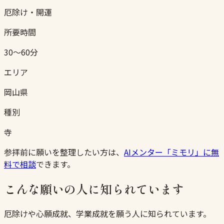
厄除け・開運
所要時間
30〜60分
エリア
岡山県
種別
寺
参拝前に願いを整理したい方は、
AIメンター「ミモリ」に無
料で相談
できます。
こんな願いの人に知られています
厄除けや心願成就、学業成就を願う人に知られています。