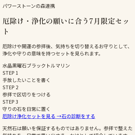
パワーストーンの森連携
厄除け・浄化の願いに合う7月限定セッ
ト
厄除けや開運の参拝後、気持ちを切り替えるお守りとして、
浄化や守りの意味を持つセットを見られます。
水晶
黒曜石
ブラックトルマリン
STEP
1
手放したいことを書く
STEP
2
参拝で区切りをつける
STEP
3
守りの石を日常に置く
厄除け浄化セットを見る
→
石の診断をする
天然石は願いを保証するものではありません。参拝で整えた