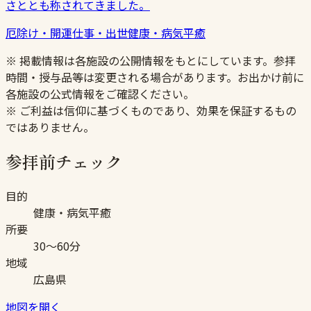
さととも称されてきました。
厄除け・開運
仕事・出世
健康・病気平癒
※ 掲載情報は各施設の公開情報をもとにしています。参拝
時間・授与品等は変更される場合があります。お出かけ前に
各施設の公式情報をご確認ください。
※ ご利益は信仰に基づくものであり、効果を保証するもの
ではありません。
参拝前チェック
目的
健康・病気平癒
所要
30〜60分
地域
広島県
地図を開く