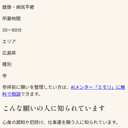
健康・病気平癒
所要時間
30〜60分
エリア
広島県
種別
寺
参拝前に願いを整理したい方は、
AIメンター「ミモリ」に無
料で相談
できます。
こんな願いの人に知られています
心身の調和や厄除け、仕事運を願う人に知られています。