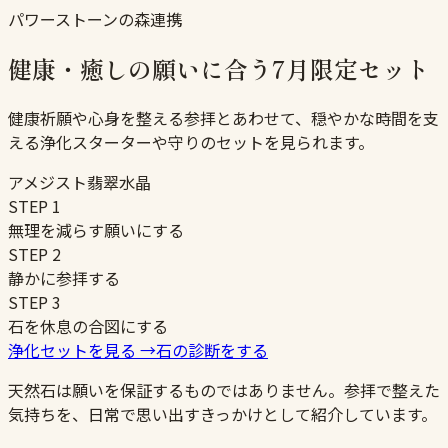
パワーストーンの森連携
健康・癒しの願いに合う7月限定セット
健康祈願や心身を整える参拝とあわせて、穏やかな時間を支
える浄化スターターや守りのセットを見られます。
アメジスト
翡翠
水晶
STEP
1
無理を減らす願いにする
STEP
2
静かに参拝する
STEP
3
石を休息の合図にする
浄化セットを見る
→
石の診断をする
天然石は願いを保証するものではありません。参拝で整えた
気持ちを、日常で思い出すきっかけとして紹介しています。