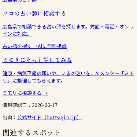
プロの占い師に相談する
広島県で相談できる占い師を探せます。対面・電話・オンラ
インに対応。
占い師を探す
→
AIに無料相談
ミモリにそっと話してみる
健康・病気平癒の願いや、いまの迷いを、AIメンター「ミモ
リ」に整理してもらえます。
ミモリに相談する
→
情報確認日：
2026-06-17
出典：
公式サイト（buttsuji.or.jp）
関連するスポット