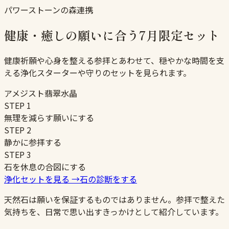
パワーストーンの森連携
健康・癒しの願いに合う7月限定セット
健康祈願や心身を整える参拝とあわせて、穏やかな時間を支
える浄化スターターや守りのセットを見られます。
アメジスト
翡翠
水晶
STEP
1
無理を減らす願いにする
STEP
2
静かに参拝する
STEP
3
石を休息の合図にする
浄化セットを見る
→
石の診断をする
天然石は願いを保証するものではありません。参拝で整えた
気持ちを、日常で思い出すきっかけとして紹介しています。