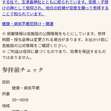
する社で、玉津島神社とともに祀られています。安産・子授
けの神として信仰され、地元の妊婦が安産を願って参拝する
ことで知られています。
健康・病気平癒
厄除け・開運
※ 掲載情報は各施設の公開情報をもとにしています。参拝
時間・授与品等は変更される場合があります。お出かけ前に
各施設の公式情報をご確認ください。
※ ご利益は信仰に基づくものであり、効果を保証するもの
ではありません。
参拝前チェック
目的
健康・病気平癒
所要
30〜60分
地域