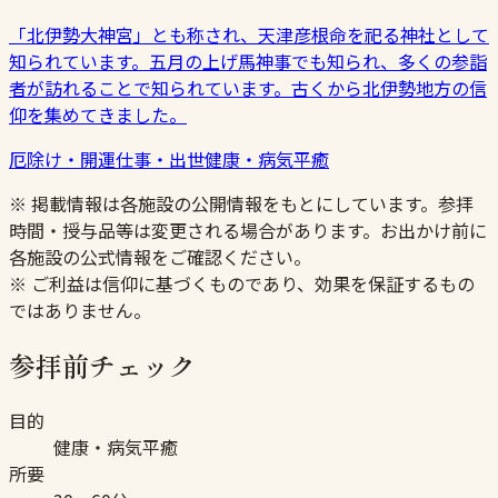
「北伊勢大神宮」とも称され、天津彦根命を祀る神社として
知られています。五月の上げ馬神事でも知られ、多くの参詣
者が訪れることで知られています。古くから北伊勢地方の信
仰を集めてきました。
厄除け・開運
仕事・出世
健康・病気平癒
※ 掲載情報は各施設の公開情報をもとにしています。参拝
時間・授与品等は変更される場合があります。お出かけ前に
各施設の公式情報をご確認ください。
※ ご利益は信仰に基づくものであり、効果を保証するもの
ではありません。
参拝前チェック
目的
健康・病気平癒
所要