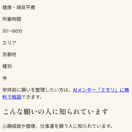
健康・病気平癒
所要時間
30〜60分
エリア
京都府
種別
寺
参拝前に願いを整理したい方は、
AIメンター「ミモリ」に無
料で相談
できます。
こんな願いの人に知られています
心願成就や健康、仕事運を願う人に知られています。