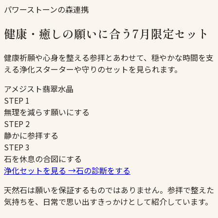
パワーストーンの森連携
健康・癒しの願いに合う7月限定セット
健康祈願や心身を整える参拝とあわせて、穏やかな時間を支
える浄化スターターや守りのセットを見られます。
アメジスト
翡翠
水晶
STEP
1
無理を減らす願いにする
STEP
2
静かに参拝する
STEP
3
石を休息の合図にする
浄化セットを見る
→
石の診断をする
天然石は願いを保証するものではありません。参拝で整えた
気持ちを、日常で思い出すきっかけとして紹介しています。