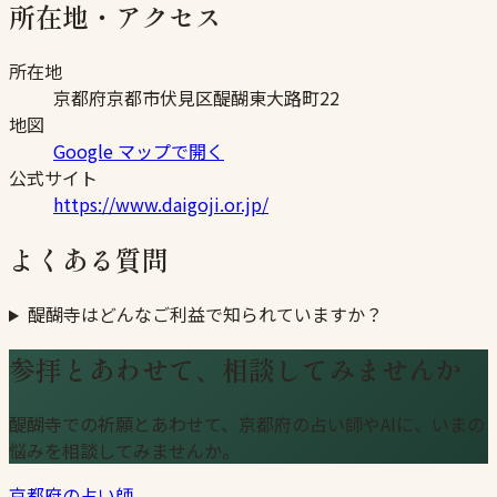
所在地・アクセス
所在地
京都府京都市伏見区醍醐東大路町22
地図
Google マップで開く
公式サイト
https://www.daigoji.or.jp/
よくある質問
醍醐寺はどんなご利益で知られていますか？
参拝とあわせて、相談してみませんか
醍醐寺での祈願とあわせて、京都府の占い師やAIに、いまの
悩みを相談してみませんか。
京都府の占い師