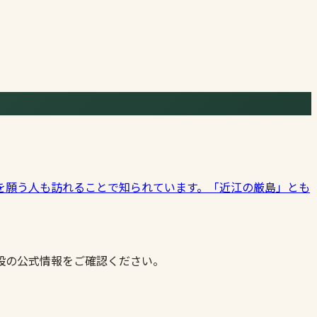
を願う人も訪れることで知られています。「近江の厳島」とも
設の公式情報をご確認ください。