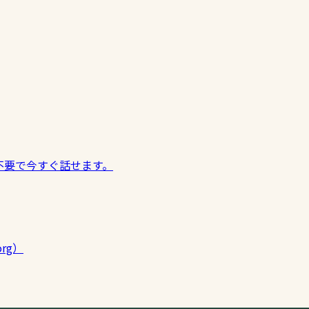
不要で今すぐ話せます。
org）