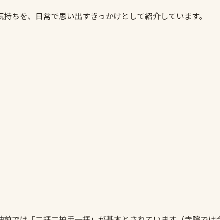
気持ちを、日常で思い出すきっかけとして紹介しています。
神前では「二拝二拍手一拝」が基本とされています（寺院では