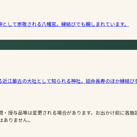
神として崇敬される八幡宮。縁結びでも親しまれています。
る近江最古の大社として知られる神社。延命長寿のほか縁結び
時間・授与品等は変更される場合があります。お出かけ前に各施
はありません。