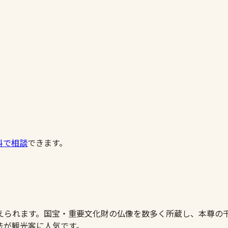
料で相談
できます。
えられます。国宝・重要文化財の仏像を数多く所蔵し、本尊の
法が観光客に人気です。