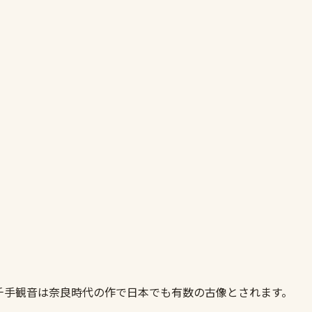
千手観音は奈良時代の作で日本でも有数の古像とされます。