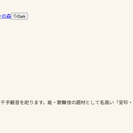
ンの森
Dark
に千手観音を祀ります。能・歌舞伎の題材として名高い「安珍