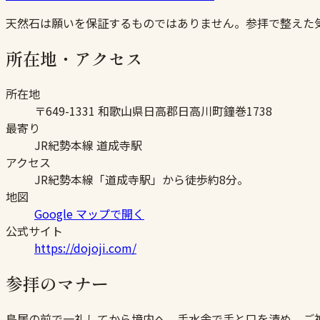
天然石は願いを保証するものではありません。参拝で整えた
所在地・アクセス
所在地
〒649-1331 和歌山県日高郡日高川町鐘巻1738
最寄り
JR紀勢本線 道成寺駅
アクセス
JR紀勢本線「道成寺駅」から徒歩約8分。
地図
Google マップで開く
公式サイト
https://dojoji.com/
参拝のマナー
鳥居の前で一礼してから境内へ。手水舎で手と口を清め、ご