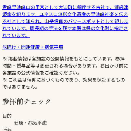
霊峰早池峰山の里宮として大迫町に鎮座する古社で、瀬織津
姫命を祀ります。ユネスコ無形文化遺産の早池峰神楽を伝え
る社として知られ、山岳信仰のパワースポットとして親しま
れています。慶長期の手法を残す本殿は県の文化財に指定さ
れています。
厄除け・開運
健康・病気平癒
※ 掲載情報は各施設の公開情報をもとにしています。参拝
時間・授与品等は変更される場合があります。お出かけ前に
各施設の公式情報をご確認ください。
※ ご利益は信仰に基づくものであり、効果を保証するもの
ではありません。
参拝前チェック
目的
健康・病気平癒
所要