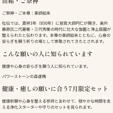
由緒・ご祭神
ご祭神・ご本尊：
薬師如来
社伝では、嘉祥3年（850年）に慈覚大師円仁が開き、奥州
藤原氏二代基衡・三代秀衡の時代に壮大な伽藍と浄土庭園が
整えられたと伝わります。本尊の薬師如来とともに、心身の
安らぎを願う祈りの場として崇敬されてきたとされます。
こんな願いの人に知られています
健康や心身の安らぎを願う人に知られています。
パワーストーンの森連携
健康・癒しの願いに合う7月限定セット
健康祈願や心身を整える参拝とあわせて、穏やかな時間を支
える浄化スターターや守りのセットを見られます。