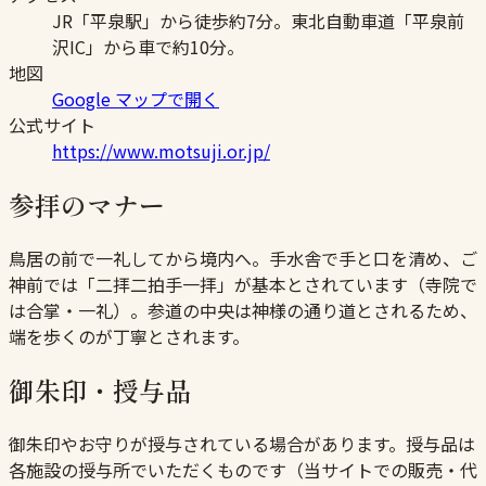
JR「平泉駅」から徒歩約7分。東北自動車道「平泉前
沢IC」から車で約10分。
地図
Google マップで開く
公式サイト
https://www.motsuji.or.jp/
参拝のマナー
鳥居の前で一礼してから境内へ。手水舎で手と口を清め、ご
神前では「二拝二拍手一拝」が基本とされています（寺院で
は合掌・一礼）。参道の中央は神様の通り道とされるため、
端を歩くのが丁寧とされます。
御朱印・授与品
御朱印やお守りが授与されている場合があります。授与品は
各施設の授与所でいただくものです（当サイトでの販売・代