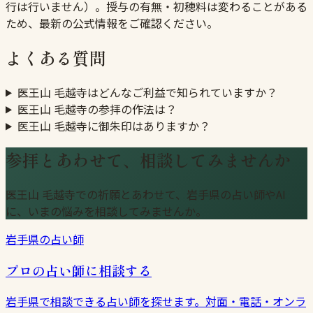
行は行いません）。授与の有無・初穂料は変わることがある
ため、最新の公式情報をご確認ください。
よくある質問
医王山 毛越寺はどんなご利益で知られていますか？
医王山 毛越寺の参拝の作法は？
医王山 毛越寺に御朱印はありますか？
参拝とあわせて、相談してみませんか
医王山 毛越寺での祈願とあわせて、岩手県の占い師やAI
に、いまの悩みを相談してみませんか。
岩手県の占い師
プロの占い師に相談する
岩手県で相談できる占い師を探せます。対面・電話・オンラ