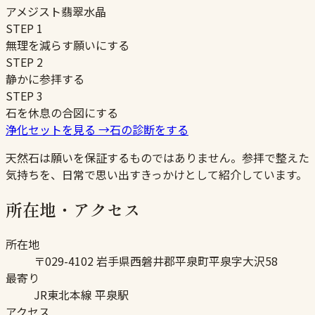
アメジスト
翡翠
水晶
STEP
1
無理を減らす願いにする
STEP
2
静かに参拝する
STEP
3
石を休息の合図にする
浄化セットを見る
→
石の診断をする
天然石は願いを保証するものではありません。参拝で整えた
気持ちを、日常で思い出すきっかけとして紹介しています。
所在地・アクセス
所在地
〒029-4102 岩手県西磐井郡平泉町平泉字大沢58
最寄り
JR東北本線 平泉駅
アクセス