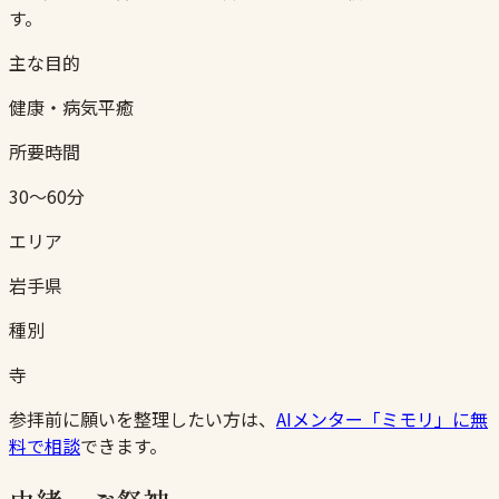
す。
主な目的
健康・病気平癒
所要時間
30〜60分
エリア
岩手県
種別
寺
参拝前に願いを整理したい方は、
AIメンター「ミモリ」に無
料で相談
できます。