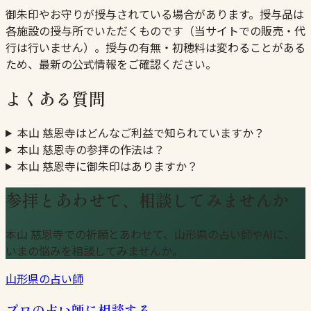
御朱印やお守りが授与されている場合があります。授与品は
各施設の授与所でいただくものです（当サイトでの販売・代
行は行いません）。授与の有無・初穂料は変わることがある
ため、最新の公式情報をご確認ください。
よくある質問
本山 慈恩寺はどんなご利益で知られていますか？
本山 慈恩寺の参拝の作法は？
本山 慈恩寺に御朱印はありますか？
参拝とあわせて、相談してみませんか
本山 慈恩寺での祈願とあわせて、山形県の占い師やAIに、
いまの悩みを相談してみませんか。
山形県の占い師
プロの占い師に相談する