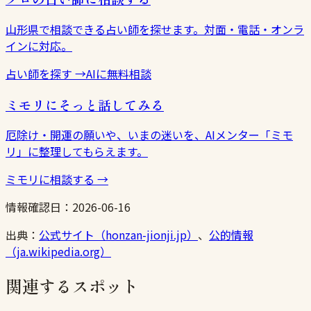
山形県で相談できる占い師を探せます。対面・電話・オンラ
インに対応。
占い師を探す
→
AIに無料相談
ミモリにそっと話してみる
厄除け・開運の願いや、いまの迷いを、AIメンター「ミモ
リ」に整理してもらえます。
ミモリに相談する
→
情報確認日：
2026-06-16
出典：
公式サイト（honzan-jionji.jp）
、
公的情報
（ja.wikipedia.org）
関連するスポット