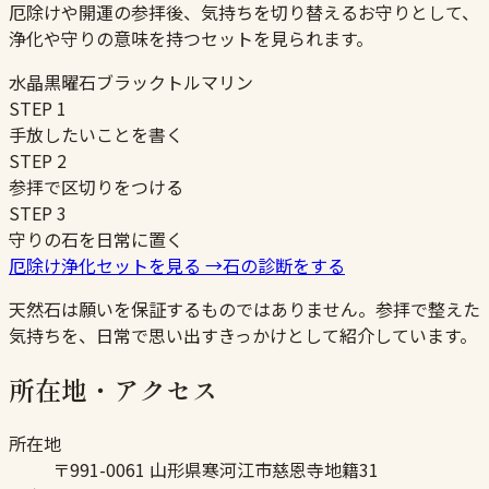
厄除けや開運の参拝後、気持ちを切り替えるお守りとして、
浄化や守りの意味を持つセットを見られます。
水晶
黒曜石
ブラックトルマリン
STEP
1
手放したいことを書く
STEP
2
参拝で区切りをつける
STEP
3
守りの石を日常に置く
厄除け浄化セットを見る
→
石の診断をする
天然石は願いを保証するものではありません。参拝で整えた
気持ちを、日常で思い出すきっかけとして紹介しています。
所在地・アクセス
所在地
〒991-0061 山形県寒河江市慈恩寺地籍31