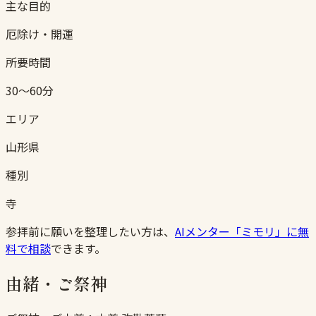
主な目的
厄除け・開運
所要時間
30〜60分
エリア
山形県
種別
寺
参拝前に願いを整理したい方は、
AIメンター「ミモリ」に無
料で相談
できます。
由緒・ご祭神