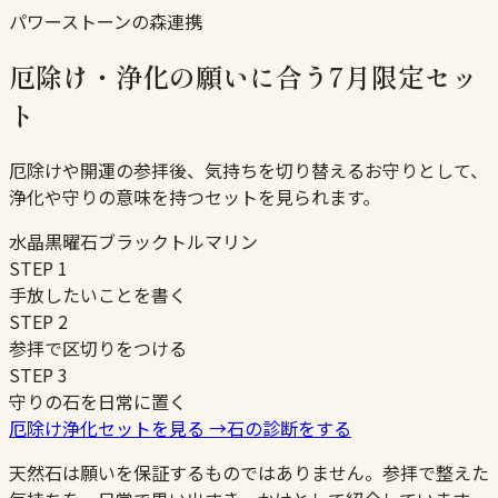
パワーストーンの森連携
厄除け・浄化の願いに合う7月限定セッ
ト
厄除けや開運の参拝後、気持ちを切り替えるお守りとして、
浄化や守りの意味を持つセットを見られます。
水晶
黒曜石
ブラックトルマリン
STEP
1
手放したいことを書く
STEP
2
参拝で区切りをつける
STEP
3
守りの石を日常に置く
厄除け浄化セットを見る
→
石の診断をする
天然石は願いを保証するものではありません。参拝で整えた