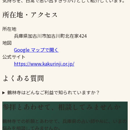
気持ちを、日常で思い出すきっかけとして紹介しています。
所在地・アクセス
所在地
兵庫県加古川市加古川町北在家424
地図
Google マップで開く
公式サイト
https://www.kakurinji.or.jp/
よくある質問
鶴林寺はどんなご利益で知られていますか？
参拝とあわせて、相談してみませんか
鶴林寺での祈願とあわせて、兵庫県の占い師やAIに、いまの
悩みを相談してみませんか。