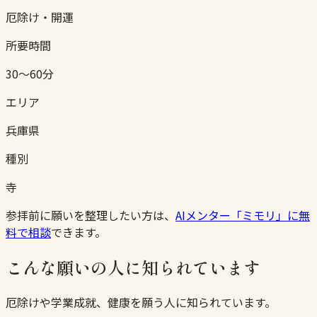
厄除け・開運
所要時間
30〜60分
エリア
兵庫県
種別
寺
参拝前に願いを整理したい方は、
AIメンター「ミモリ」に無
料で相談
できます。
こんな願いの人に知られています
厄除けや学業成就、健康を願う人に知られています。