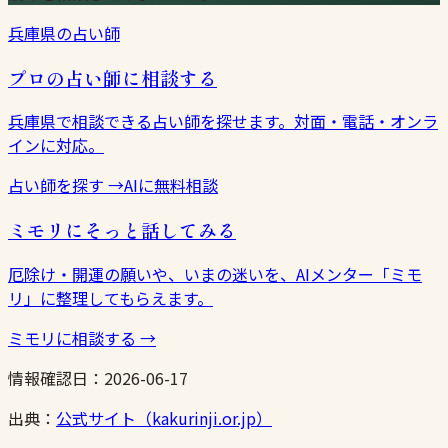
兵庫県の占い師
プロの占い師に相談する
兵庫県で相談できる占い師を探せます。対面・電話・オンラ
インに対応。
占い師を探す
→
AIに無料相談
ミモリにそっと話してみる
厄除け・開運の願いや、いまの迷いを、AIメンター「ミモ
リ」に整理してもらえます。
ミモリに相談する
→
情報確認日：
2026-06-17
出典：
公式サイト（kakurinji.or.jp）