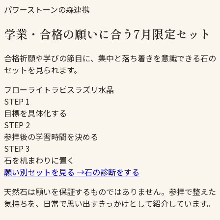
パワーストーンの森連携
学業・合格の願いに合う7月限定セット
合格祈願や学びの節目に、集中と落ち着きを意識できる石の
セットを見られます。
フローライト
ラピスラズリ
水晶
STEP
1
目標を具体化する
STEP
2
参拝後の学習時間を決める
STEP
3
石を机まわりに置く
願い別セットを見る
→
石の診断をする
天然石は願いを保証するものではありません。参拝で整えた
気持ちを、日常で思い出すきっかけとして紹介しています。