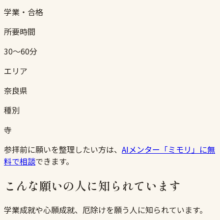
学業・合格
所要時間
30〜60分
エリア
奈良県
種別
寺
参拝前に願いを整理したい方は、
AIメンター「ミモリ」に無
料で相談
できます。
こんな願いの人に知られています
学業成就や心願成就、厄除けを願う人に知られています。