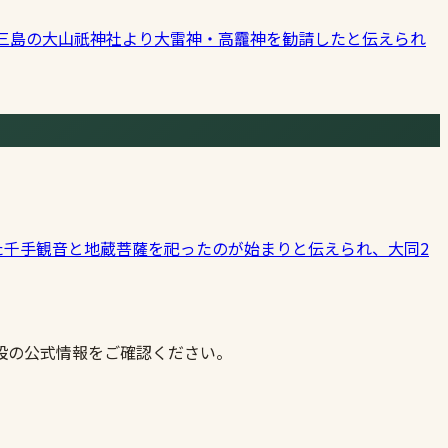
大三島の大山祇神社より大雷神・高龗神を勧請したと伝えられ
した千手観音と地蔵菩薩を祀ったのが始まりと伝えられ、大同2
設の公式情報をご確認ください。