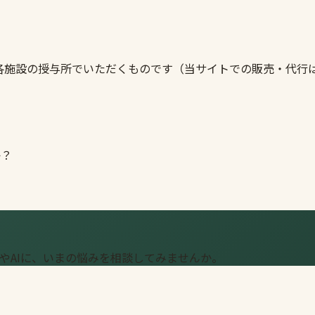
各施設の授与所でいただくものです（当サイトでの販売・代行
か？
やAIに、いまの悩みを相談してみませんか。