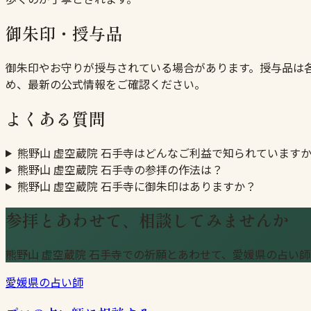
御朱印・授与品
御朱印やお守りが授与されている場合があります。授与品は
め、最新の公式情報をご確認ください。
よくある質問
熊野山 虚空蔵院 石手寺はどんなご利益で知られています
熊野山 虚空蔵院 石手寺の参拝の作法は？
熊野山 虚空蔵院 石手寺に御朱印はありますか？
参拝とあわせて、相談してみませんか
熊野山 虚空蔵院 石手寺での祈願とあわせて、愛媛県の占い師
愛媛県の占い師