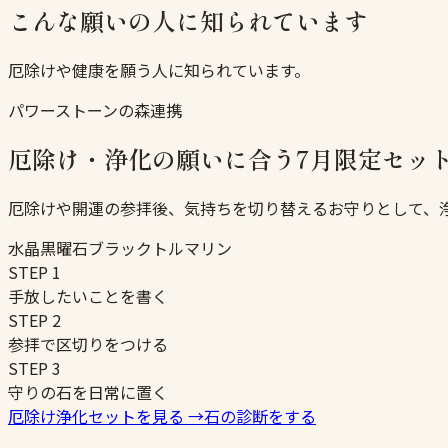
こんな願いの人に知られています
厄除けや健康を願う人に知られています。
パワーストーンの森連携
厄除け・浄化の願いに合う7月限定セッ
厄除けや開運の参拝後、気持ちを切り替えるお守りとして、
水晶
黒曜石
ブラックトルマリン
STEP
1
手放したいことを書く
STEP
2
参拝で区切りをつける
STEP
3
守りの石を日常に置く
厄除け浄化セットを見る
→
石の診断をする