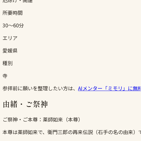
所要時間
30〜60分
エリア
愛媛県
種別
寺
参拝前に願いを整理したい方は、
AIメンター「ミモリ」に無
由緒・ご祭神
ご祭神・ご本尊：
薬師如来（本尊）
本尊は薬師如来で、衛門三郎の再来伝説（石手の名の由来）