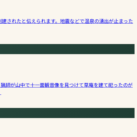
創建されたと伝えられます。地震などで温泉の湧出が止まった
、猟師が山中で十一面観音像を見つけて草庵を建て祀ったのが
。