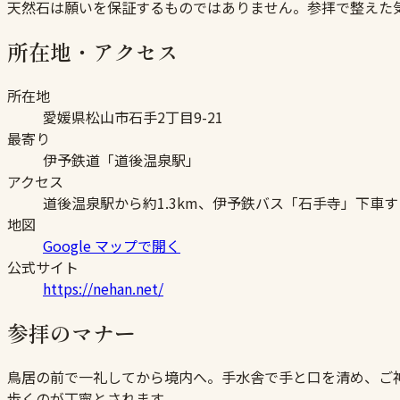
天然石は願いを保証するものではありません。参拝で整えた
所在地・アクセス
所在地
愛媛県松山市石手2丁目9-21
最寄り
伊予鉄道「道後温泉駅」
アクセス
道後温泉駅から約1.3km、伊予鉄バス「石手寺」下車す
地図
Google マップで開く
公式サイト
https://nehan.net/
参拝のマナー
鳥居の前で一礼してから境内へ。手水舎で手と口を清め、ご
歩くのが丁寧とされます。