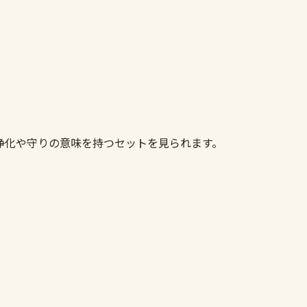
ト
浄化や守りの意味を持つセットを見られます。