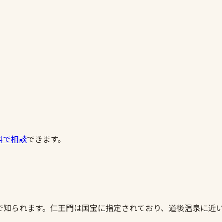
料で相談
できます。
で知られます。仁王門は国宝に指定されており、道後温泉に近