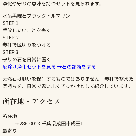
浄化や守りの意味を持つセットを見られます。
水晶
黒曜石
ブラックトルマリン
STEP
1
手放したいことを書く
STEP
2
参拝で区切りをつける
STEP
3
守りの石を日常に置く
厄除け浄化セットを見る
→
石の診断をする
天然石は願いを保証するものではありません。参拝で整えた
気持ちを、日常で思い出すきっかけとして紹介しています。
所在地・アクセス
所在地
〒286-0023 千葉県成田市成田1
最寄り