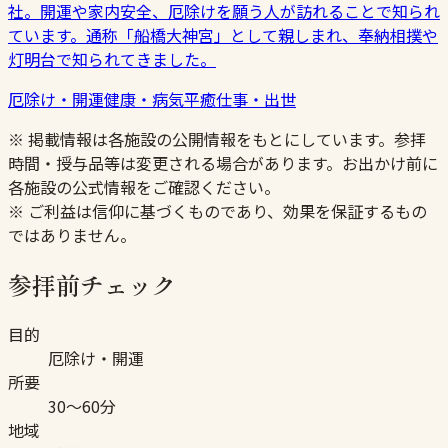
社。開運や家内安全、厄除けを願う人が訪れることで知られ
ています。通称「船橋大神宮」として親しまれ、奉納相撲や
灯明台で知られてきました。
厄除け・開運
健康・病気平癒
仕事・出世
※ 掲載情報は各施設の公開情報をもとにしています。参拝
時間・授与品等は変更される場合があります。お出かけ前に
各施設の公式情報をご確認ください。
※ ご利益は信仰に基づくものであり、効果を保証するもの
ではありません。
参拝前チェック
目的
厄除け・開運
所要
30〜60分
地域