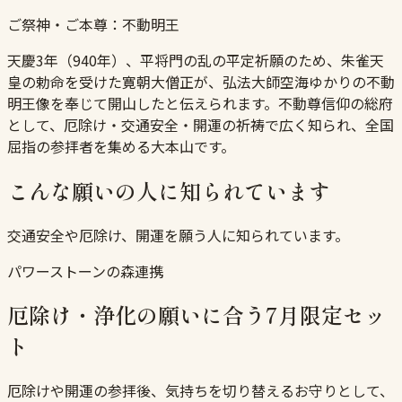
ご祭神・ご本尊：
不動明王
天慶3年（940年）、平将門の乱の平定祈願のため、朱雀天
皇の勅命を受けた寛朝大僧正が、弘法大師空海ゆかりの不動
明王像を奉じて開山したと伝えられます。不動尊信仰の総府
として、厄除け・交通安全・開運の祈祷で広く知られ、全国
屈指の参拝者を集める大本山です。
こんな願いの人に知られています
交通安全や厄除け、開運を願う人に知られています。
パワーストーンの森連携
厄除け・浄化の願いに合う7月限定セッ
ト
厄除けや開運の参拝後、気持ちを切り替えるお守りとして、