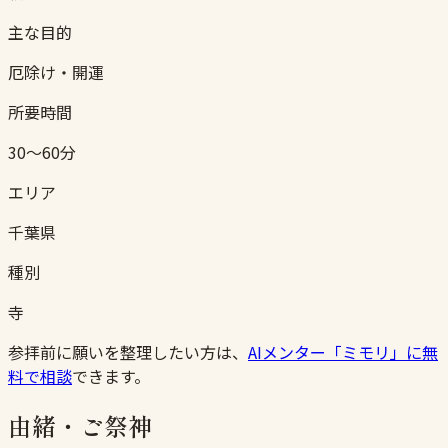
主な目的
厄除け・開運
所要時間
30〜60分
エリア
千葉県
種別
寺
参拝前に願いを整理したい方は、
AIメンター「ミモリ」に無
料で相談
できます。
由緒・ご祭神