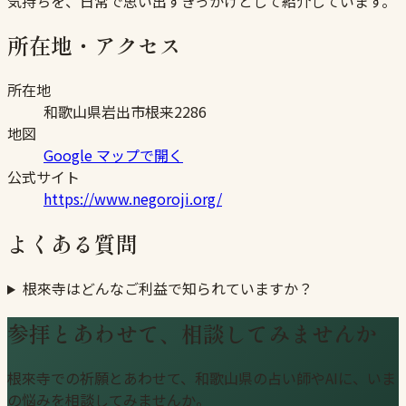
気持ちを、日常で思い出すきっかけとして紹介しています。
所在地・アクセス
所在地
和歌山県岩出市根来2286
地図
Google マップで開く
公式サイト
https://www.negoroji.org/
よくある質問
根來寺はどんなご利益で知られていますか？
参拝とあわせて、相談してみませんか
根來寺での祈願とあわせて、和歌山県の占い師やAIに、いま
の悩みを相談してみませんか。