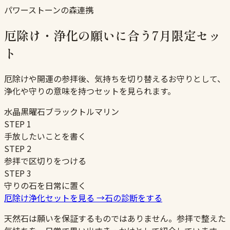
パワーストーンの森連携
厄除け・浄化の願いに合う7月限定セッ
ト
厄除けや開運の参拝後、気持ちを切り替えるお守りとして、
浄化や守りの意味を持つセットを見られます。
水晶
黒曜石
ブラックトルマリン
STEP
1
手放したいことを書く
STEP
2
参拝で区切りをつける
STEP
3
守りの石を日常に置く
厄除け浄化セットを見る
→
石の診断をする
天然石は願いを保証するものではありません。参拝で整えた