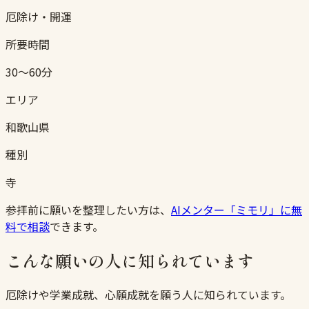
厄除け・開運
所要時間
30〜60分
エリア
和歌山県
種別
寺
参拝前に願いを整理したい方は、
AIメンター「ミモリ」に無
料で相談
できます。
こんな願いの人に知られています
厄除けや学業成就、心願成就を願う人に知られています。