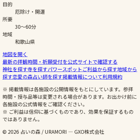
目的
厄除け・開運
所要
30〜60分
地域
和歌山県
地図を開く
最新の拝観時間・祈願受付を公式サイトで確認する
神社を探す
寺を探す
パワースポット
ご利益から探す
地域から
探す
恋愛の森
占い師を探す
掲載情報について
利用規約
※ 掲載情報は各施設の公開情報をもとにしています。参拝
時間・授与品等は変更される場合があります。お出かけ前に
各施設の公式情報をご確認ください。
※ ご利益は信仰に基づくものであり、効果を保証するもの
ではありません。
© 2026 占いの森 / URAMORI — GXO株式会社