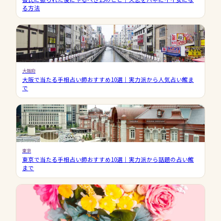
る方法
大阪府
大阪で当たる手相占い師おすすめ10選｜実力派から人気占い館ま
で
東京
東京で当たる手相占い師おすすめ10選｜実力派から話題の占い館
まで