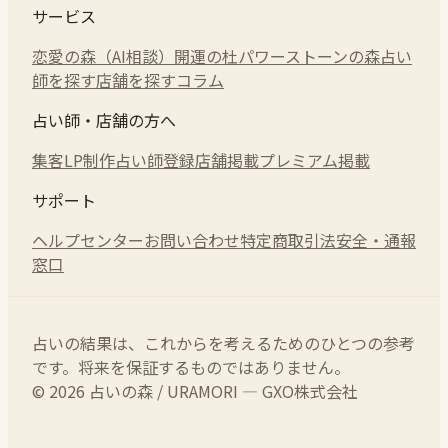
サービス
恋愛の森（AI相談）
開運の杜
パワーストーンの森
占い
師を探す
店舗を探す
コラム
占い師・店舗の方へ
集客LP制作
占い師登録
店舗掲載
プレミアム掲載
サポート
ヘルプセンター
お問い合わせ
特定商取引法
安全・通報
窓口
占いの結果は、これからを考えるためのひとつの参考
です。将来を保証するものではありません。
© 2026 占いの森 / URAMORI — GXO株式会社