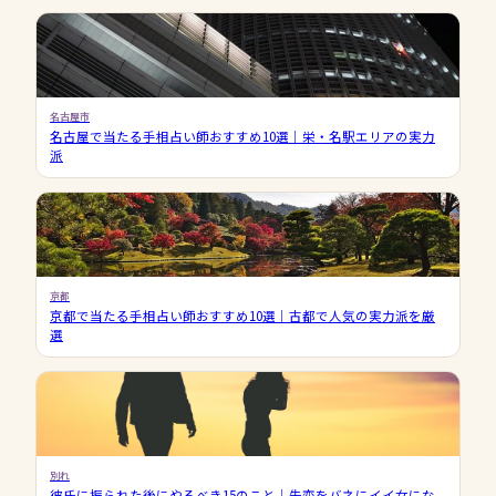
名古屋市
名古屋で当たる手相占い師おすすめ10選｜栄・名駅エリアの実力
派
京都
京都で当たる手相占い師おすすめ10選｜古都で人気の実力派を厳
選
別れ
彼氏に振られた後にやるべき15のこと｜失恋をバネにイイ女にな