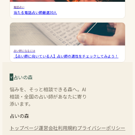
電話占い
当たる電話占い師厳選30人
占い師になるには
【占い師に向いている人】占い師の適性をチェックしてみよう！
占いの森
悩みを、そっと相談できる森へ。AI
相談・全国の占い師があなたに寄り
添います。
占いの森
トップページ
運営会社
利用規約
プライバシーポリシー