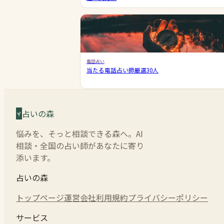
電話占い
当たる電話占い師厳選30人
占いの森
悩みを、そっと相談できる森へ。AI
相談・全国の占い師があなたに寄り
添います。
占いの森
トップページ
運営会社
利用規約
プライバシーポリシー
サービス