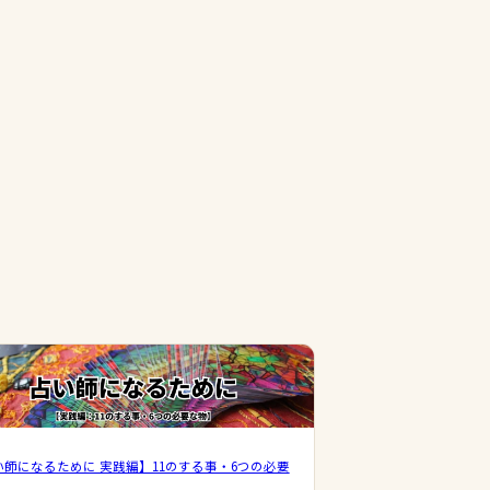
い師になるために 実践編】11のする事・6つの必要