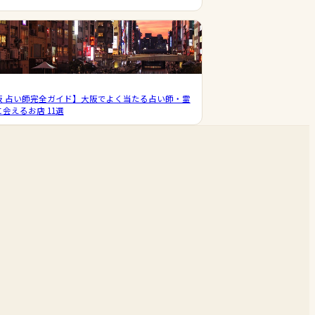
阪 占い師完全ガイド】大阪でよく当たる占い師・霊
会えるお店 11選