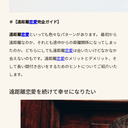
＃【遠距離
恋愛
完全ガイド】
遠距離
恋愛
といっても色々なパターンがあります。 最初から
遠距離なのか、それとも途中からの距離関係になってしまっ
たのか。どちらにしても遠距離
恋愛
は会いたいけどなかなか
会えないのもです。遠距離
恋愛
のメリットとデメリット、そ
して長い間付き合いをするためのヒントについてご紹介いた
します。
遠距離恋愛を続けて幸せになりたい