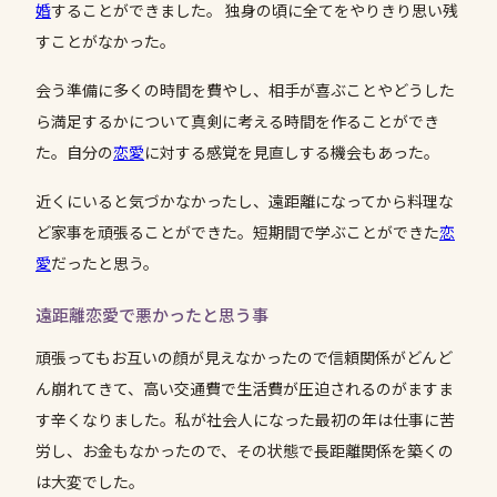
婚
することができました。 独身の頃に全てをやりきり思い残
すことがなかった。
会う準備に多くの時間を費やし、相手が喜ぶことやどうした
ら満足するかについて真剣に考える時間を作ることができ
た。自分の
恋愛
に対する感覚を見直しする機会もあった。
近くにいると気づかなかったし、遠距離になってから料理な
ど家事を頑張ることができた。短期間で学ぶことができた
恋
愛
だったと思う。
遠距離恋愛で悪かったと思う事
頑張ってもお互いの顔が見えなかったので信頼関係がどんど
ん崩れてきて、高い交通費で生活費が圧迫されるのがますま
す辛くなりました。私が社会人になった最初の年は仕事に苦
労し、お金もなかったので、その状態で長距離関係を築くの
は大変でした。