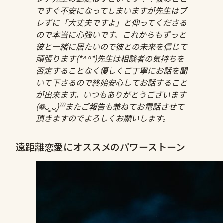
ですぐ不安になってしまいますが先生はブ
レずに「大丈夫ですよ」と仰ってくださる
ので本当に心強いです。これからもずっと
彼と一緒に居たいので彼との未来を信じて
頑張ります(*^^*)先生は相談者の気持ちを
否定することなく優しくご丁寧にお話を聞
いて下さるので終始安心してお話すること
が出来ます。いつもありがとうございます
(❁ᴗ͈ˬᴗ͈)⁾⁾⁾またご報告も兼ねてお電話させて
頂きますのでよろしくお願いします。
遠距離恋愛にオススメのパワーストーン