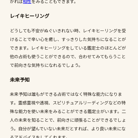
かれば
相性
をみることもできます。
レイキヒーリング
どうしても不安がぬぐいきれない時、レイキヒーリングを受
けることで辛い心を癒し、すっきりした気持ちになることが
できます。レイキヒーリングをしている鑑定士のほとんどが
他の占術も使うことができるので、合わせてみてもらうこと
で前向きな気持ちになれるでしょう。
未来予知
未来予知は誰もができる占術ではなく特殊な能力になりま
す。霊感霊視や透視、スピリチュアルリーディングなどの特
殊な能力を使い未来をみることができる鑑定士がいます。二
人の未来を知ることで、前向きに頑張ることができるでしょ
う。自分が望んでいない未来だとすれば、より良い未来にな
るアドバイスをしてくれます。