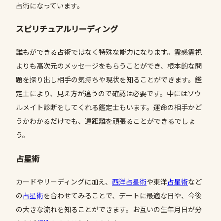
占術になっています。
スピリチュアルリーディング
誰もができる占術ではなく特殊な能力になります。霊感霊視
よりも高次元のメッセージをもらうことができ、根本的な問
題を探り出し相手の気持ちや現状を知ることができます。鑑
定士により、見え方が違うので確認は必要です。中にはソウ
ルメイト診断をしてくれる鑑定士もいます。運命の相手かど
うかわかるだけでも、遠距離を頑張ることができるでしょ
う。
占星術
カードやリーディングに加え、
西洋占星術
や東洋
占星術
など
の
占星術
を合わせてみることで、デートに最適な日や、今後
の大きな流れを知ることができます。お互いの生年月日が分