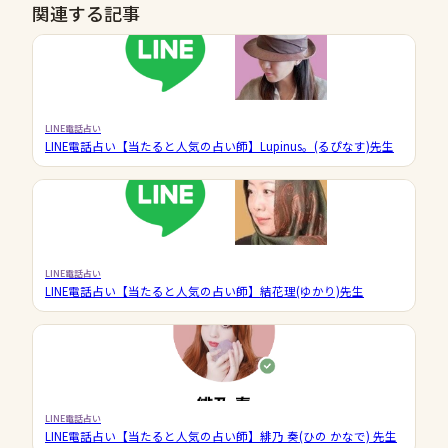
関連する記事
LINE電話占い
LINE電話占い【当たると人気の占い師】Lupinus。(るぴなす)先生
LINE電話占い
LINE電話占い【当たると人気の占い師】結花理(ゆかり)先生
LINE電話占い
LINE電話占い【当たると人気の占い師】緋乃 奏(ひの かなで) 先生