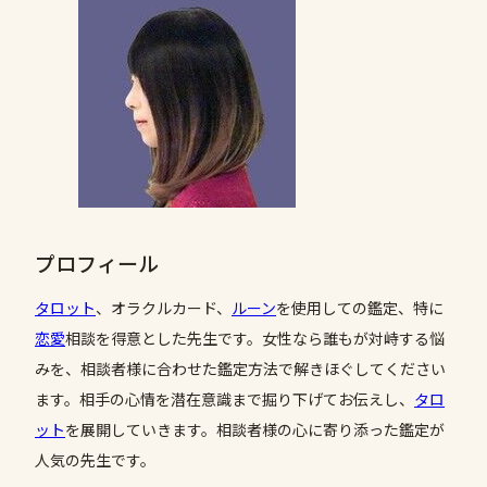
プロフィール
タロット
、オラクルカード、
ルーン
を使用しての鑑定、特に
恋愛
相談を得意とした先生です。女性なら誰もが対峙する悩
みを、相談者様に合わせた鑑定方法で解きほぐしてください
ます。相手の心情を潜在意識まで掘り下げてお伝えし、
タロ
ット
を展開していきます。相談者様の心に寄り添った鑑定が
人気の先生です。