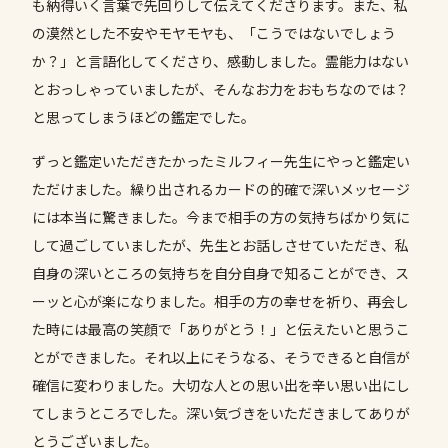
も納得いく言葉で先回りして伝えてくださります。また、私
の漠然とした不安やモヤモヤも、「こうではないでしょう
か？」と言語化してくださり、感動しました。霊能力はない
とおっしゃっていましたが、そんなお力をおもちなのでは？
と思ってしまうほどの鑑定でした。
ずっと鑑定いただきたかったミルフィー先生にやっと鑑定い
ただけました。繰り出されるカードの的確で深いメッセージ
には本当に驚きました。今まで相手の方の気持ちばかり気に
して過ごしていましたが、先生とお話しさせていただき、私
自身の深いところの気持ちを自分自身で知ることができ、ス
ーッと心が楽になりました。相手の方の幸せを祈り、再会し
た時には最高の笑顔で「ありがとう！」と伝えたいと思うこ
とができました。それ以上にそうなる、そうできると自信が
確信に変わりました。大切な人との思い出を辛い思い出にし
てしまうところでした。深い気づきをいただきましてありが
とうございました。