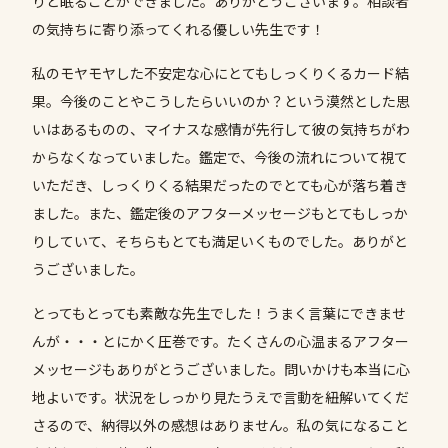
りと眠ることができました。ありがとうございます。相談者
の気持ちに寄り添ってくれる優しい先生です！
私のモヤモヤした不安定な心にとてもしっくりくるカード結
果。今後のことやこうしたらいいのか？という漠然とした思
いはあるものの、マイナスな感情が先行して彼の気持ちがわ
からなくなっていました。鑑定で、今後の流れについて視て
いただき、しっくりくる結果だったのでとても心が落ち着き
ました。また、鑑定後のアフターメッセージもとてもしっか
りしていて、そちらもとても満足いくものでした。ありがと
うございました。
とってもとっても素敵な先生でした！うまく言葉にできませ
んが・・・とにかく圧巻です。たくさんの心温まるアフター
メッセージもありがとうございました。問いかけも本当に心
地よいです。状況をしっかり見たうえで言動を紐解いてくだ
さるので、納得以外の感想はありません。私の気になること