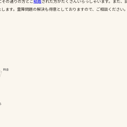
にその通りの方とご
結婚
された方がたくさんいらっしゃいます。また、
たします。霊障問題の解決も得意としておりますので、ご相談ください