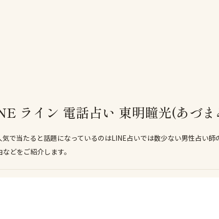
NE ライン 電話占い 東明瞳光(あづま
も人気で当たると話題になっているのはLINE占いでは数少ない男性占い師の
由などをご紹介します。