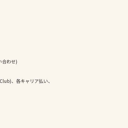
問い合わせ)
nersClub)、各キャリア払い、