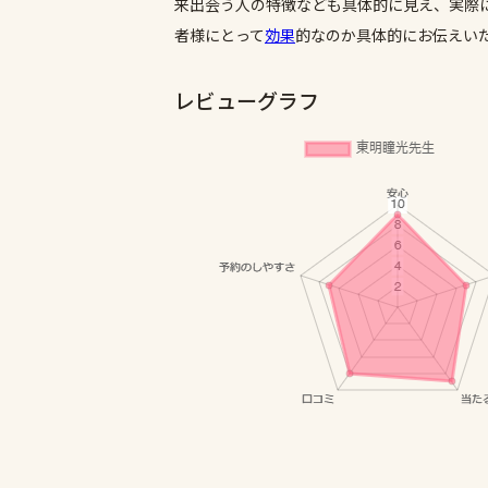
来出会う人の特徴なども具体的に見え、実際
者様にとって
効果
的なのか具体的にお伝えい
レビューグラフ