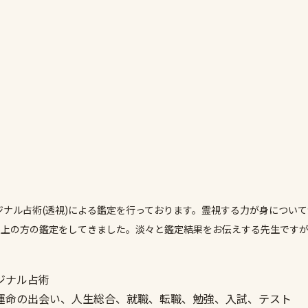
リジナル占術(透視)による鑑定を行っております。霊視する力が身につい
人以上の方の鑑定をしてきました。淡々と鑑定結果をお伝えする先生です
ジナル占術
運命の出会い、人生総合、就職、転職、勉強、入試、テスト