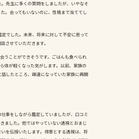
た。先生に多くの質問をしましたが、いやなそ
した。会ってもいないのに、性格まで当ててし
鑑定でした。未来、将来に対して不安に思って
相談させていただきます。
り会うことができそうです。ごはんも食べられ
から体が軽くなった気がします。以前、家族の
に話したところ、疎遠になっていた家族に再開
は仕事をしながら鑑定していましたが、口コミ
だきました。他ではやっていない透視とおまじ
ないを伝授いたします。得意とする透視は、将