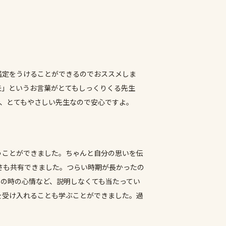
鑑定をうけることができるのでおススメしま
夫」というお言葉がとてもしっくりくる先生
が、とてもやさしい先生なので安心ですよ。
うことができました。ちゃんと自分の思いを伝
さも共有できました。つらい時期が長かったの
その時の心情など、説明しなくても当たってい
を受け入れることも学ぶことができました。過