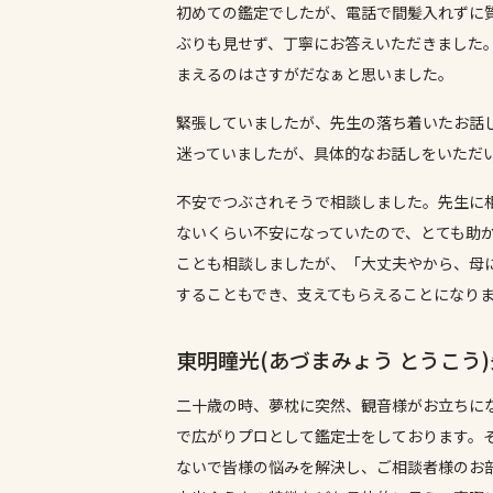
初めての鑑定でしたが、電話で間髪入れずに
ぶりも見せず、丁寧にお答えいただきました
まえるのはさすがだなぁと思いました。
緊張していましたが、先生の落ち着いたお話
迷っていましたが、具体的なお話しをいただ
不安でつぶされそうで相談しました。先生に
ないくらい不安になっていたので、とても助
ことも相談しましたが、「大丈夫やから、母
することもでき、支えてもらえることになり
東明瞳光(あづまみょう とうこう
二十歳の時、夢枕に突然、観音様がお立ちに
で広がりプロとして鑑定士をしております。
ないで皆様の悩みを解決し、ご相談者様のお