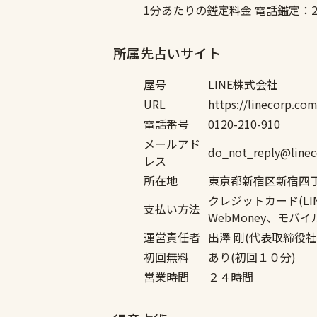
1分あたりの鑑定料金
電話鑑定：2
所属先占いサイト
屋号
LINE株式会社
URL
https://linecorp.com
電話番号
0120-210-910
メールアド
do_not_reply@
レス
所在地
東京都新宿区新宿四丁
クレジットカード(LINEP
支払い方法
WebMoney、モバイルS
運営責任者
出澤 剛(代表取締役社
初回無料
あり(初回１０分)
営業時間
２４時間