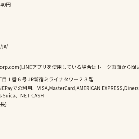
40円
/ja/
linecorp.com(LINEアプリを使用している場合はトーク画面から
目１番６号 JR新宿ミライナタワー２３階
ayでの利用。VISA,MasterCard,AMERICAN EXPRESS,Di
uica、NET CASH
長)