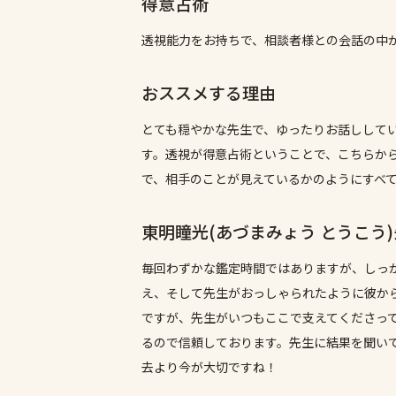
得意占術
透視能力をお持ちで、相談者様との会話の中
おススメする理由
とても穏やかな先生で、ゆったりお話しして
す。透視が得意占術ということで、こちらか
で、相手のことが見えているかのようにすべ
東明瞳光(あづまみょう とうこう
毎回わずかな鑑定時間ではありますが、しっ
え、そして先生がおっしゃられたように彼か
ですが、先生がいつもここで支えてくださっ
るので信頼しております。先生に結果を聞い
去より今が大切ですね！