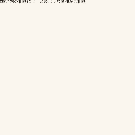
試験合格の相談には、どのような勉強がご相談
。