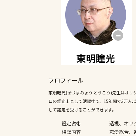
プロフィール
東明瞳光(あづまみょう とうこう)先生はオ
ロの鑑定士として活躍中で、15年間で3万
して鑑定を受けることができます。
鑑定占術
透視、オリ
相談内容
恋愛総合、