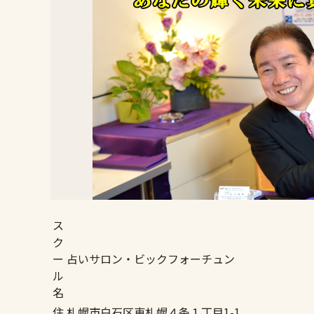
ス
ク
ー
占いサロン・ビックフォーチュン
ル
名
住
札幌市白石区東札幌４条１丁目1-1