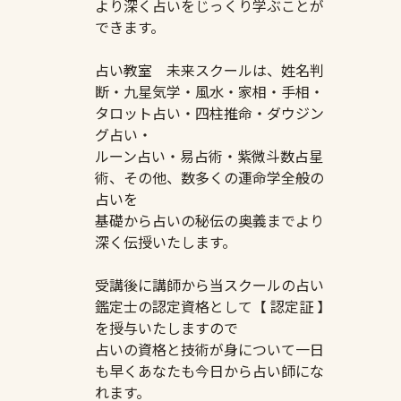
より深く占いをじっくり学ぶことが
できます。
占い教室 未来スクールは、姓名判
断・九星気学・風水・家相・手相・
タロット占い・四柱推命・ダウジン
グ占い・
ルーン占い・易占術・紫微斗数占星
術、その他、数多くの運命学全般の
占いを
基礎から占いの秘伝の奥義までより
深く伝授いたします。
受講後に講師から当スクールの占い
鑑定士の認定資格として【 認定証 】
を授与いたしますので
占いの資格と技術が身について一日
も早くあなたも今日から占い師にな
れます。