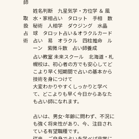
師
姓名判断 九星気学・方位学 ＆ 風
取
水・家相占い タロット 手相 数
扱
秘術 人相学 ダウジング 水晶
占
球 タロット占い＆オラクルカード
術
占い 易 オラクル 四柱推命 ル
ーン 紫微斗数 占い師養成
占い教室 未来スクール 北海道・札
幌校は、初心者の方でも安心してど
こより早く短期間で占いの基本から
技術を身につけて
大変わかりやすくしっかりと学べ
て、どこよりも早く今日からあなた
も占い師になれます。
占いは、男女･年齢に問わず、不況に
も強く将来性があり、今、注目され
ている有望職種です。
従来、ご自身で占いを学べば非常に