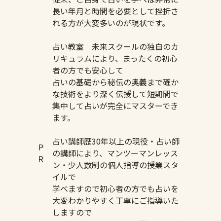
長い年月と時間を必要として挫折さ
れる方が大変多いのが現状です。
占い教室 未来スクールの独自のカ
リキュラムにより、まったくの初心
者の方でも安心して
占いの基礎から秘伝の奥義まで確か
な技術をより深く伝授して短期間で
集中して占いが完全にマスターでき
ます。
占い講師歴30年以上の現役・占い師
Ｐ
の講師により、マンツーマンレッス
Ｒ
ン・少人数制の個人指導の授業スタ
イルで
学べますので初心者の方でも占いを
大変わかりやすく丁寧にご指導いた
しますので