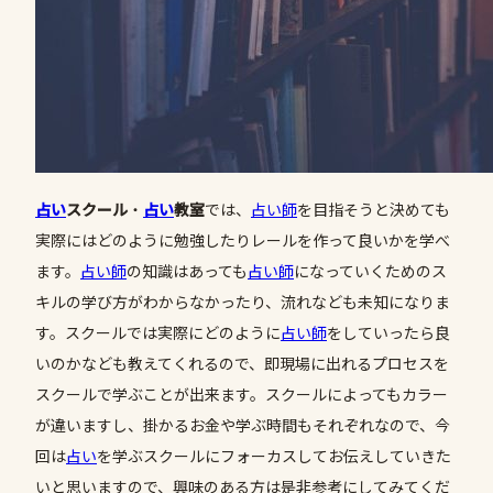
占い
スクール
・
占い
教室
では、
占い師
を目指そうと決めても
実際にはどのように勉強したりレールを作って良いかを学べ
ます。
占い師
の知識はあっても
占い師
になっていくためのス
キルの学び方がわからなかったり、流れなども未知になりま
す。スクールでは実際にどのように
占い師
をしていったら良
いのかなども教えてくれるので、即現場に出れるプロセスを
スクールで学ぶことが出来ます。スクールによってもカラー
が違いますし、掛かるお金や学ぶ時間もそれぞれなので、今
回は
占い
を学ぶスクールにフォーカスしてお伝えしていきた
いと思いますので、興味のある方は是非参考にしてみてくだ