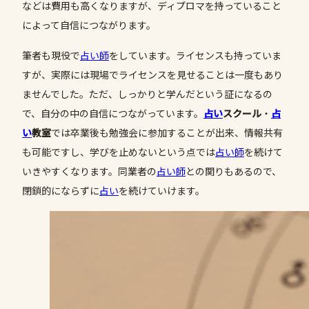
などは費用も高くなりますが、ディプロマを持っていること
によって自信につながります。
筆者も現役で
占い師
をしています。ライセンスも持っていま
すが、実際には現場でライセンスを見せることは一度もあり
ませんでした。ただ、しっかりと学んだという証になるの
で、自分の中の自信につながっています。
占い
スクール
・
占
い
教室
では卒業後も勉強会に参加することが出来、情報共有
も可能ですし、学びを止めないという点では
占い師
を続けて
いきやすくなります。同業者の
占い師
との関りもあるので、
閉鎖的にならずに
占い
を続けていけます。