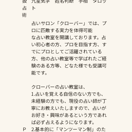
扱
九星気学 姓名判断 手相 タロッ
占
ト
術
占いサロン「クローバー」では、プ
ロに匹敵する実力を体得可能
な占い教室を開講しております。占
い初心者の方、プロを目指す方、す
でにプロとしてご活躍されている
方、他の占い教室等で学ばれたご経
験のある方等、どなた様でも受講可
能です。
クローバーの占い教室は、
1.占いを覚える自信のない方でも、
未経験の方でも、現役の占い師が丁
寧にお教えいたしますので、占いが
お好き・興味があるという方であれ
ば必ず占えるようになります。
Ｐ
2.基本的に「マンツーマン制」のた