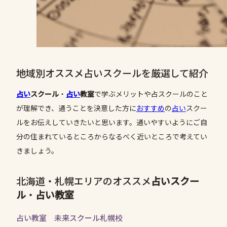
地域別オススメ占いスクールを厳選して紹介
占い
スクール
・
占い
教室
で学ぶメリットや占スクールのこと
が理解でき、通うことを決意した方に
おすすめ
の
占い
スクー
ルをお伝えしていきたいと思います。通いやすいようにご自
分の住まれているところからなるべく近いところで考えてい
きましょう。
北海道・札幌エリアのオススメ
占いスクー
ル
・
占い教室
占い教室 未来スクール札幌校