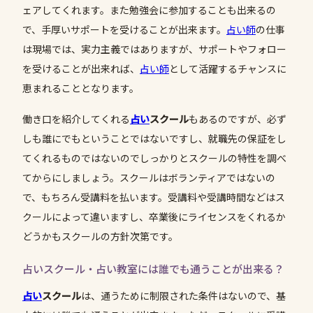
ェアしてくれます。また勉強会に参加することも出来るの
で、手厚いサポートを受けることが出来ます。
占い師
の仕事
は現場では、実力主義ではありますが、サポートやフォロー
を受けることが出来れば、
占い師
として活躍するチャンスに
恵まれることとなります。
働き口を紹介してくれる
占い
スクール
もあるのですが、必ず
しも誰にでもということではないですし、就職先の保証をし
てくれるものではないのでしっかりとスクールの特性を調べ
てからにしましょう。スクールはボランティアではないの
で、もちろん受講料を払います。受講料や受講時間などはス
クールによって違いますし、卒業後にライセンスをくれるか
どうかもスクールの方針次第です。
占いスクール・占い教室には誰でも通うことが出来る？
占い
スクール
は、通うために制限された条件はないので、基