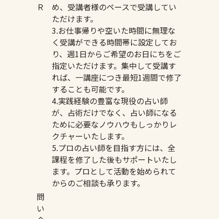
Ｒ
め、受講者様のペースで受講してい
ただけます。
3.お仕事帰りや空いた時間に無理な
く受講ができる時間帯に設定してお
り、週1日からご希望のお日にちをご
指定いただけます。集中して受講す
れば、一講座につき最短1週間で修了
することも可能です。
4.実践経験の豊富な現役の占い師
が、占術だけでなく、占い師になる
ために必要なノウハウもしっかりレ
クチャーいたします。
5.プロの占い師を目指す方には、全
課程を修了した後もサポートいたし
ます。プロとして活動を始められて
からのご相談も承ります。
問
い