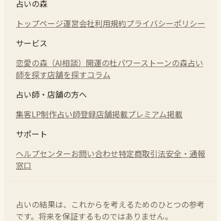
占いの森
トップページ
運営会社
利用規約
プライバシーポリシー
サービス
恋愛の森（AI相談）
開運の杜
パワーストーンの森
占い
師を探す
店舗を探す
コラム
占い師・店舗の方へ
集客LP制作
占い師登録
店舗掲載
プレミアム掲載
サポート
ヘルプセンター
お問い合わせ
特定商取引法
安全・通報
窓口
占いの結果は、これからを考えるためのひとつの参考
です。将来を保証するものではありません。