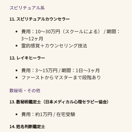
スピリチュアル系
11. スピリチュアルカウンセラー
費用：10〜30万円（スクールによる） / 期間：
3〜12ヶ月
霊的感覚＋カウンセリング技法
12. レイキヒーラー
費用：3〜15万円 / 期間：1日〜3ヶ月
ファーストからマスターまで段階あり
数秘術・その他
13. 数秘術鑑定士（日本メディカル心理セラピー協会）
費用：約1万円 / 在宅受験
14. 姓名判断鑑定士