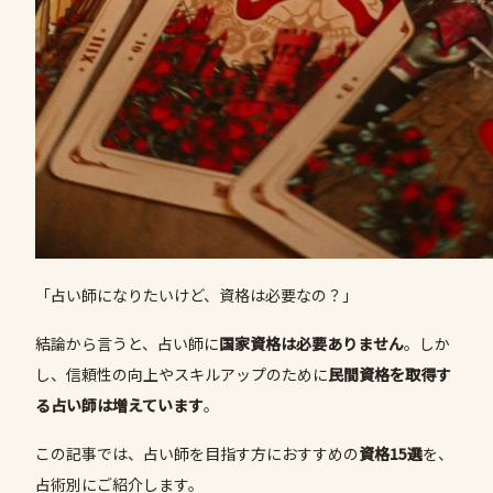
「占い師になりたいけど、資格は必要なの？」
結論から言うと、占い師に
国家資格は必要ありません
。しか
し、信頼性の向上やスキルアップのために
民間資格を取得す
る占い師は増えています
。
この記事では、占い師を目指す方におすすめの
資格15選
を、
占術別にご紹介します。