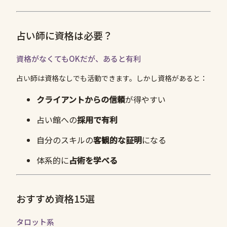
占い師に資格は必要？
資格がなくてもOKだが、あると有利
占い師は資格なしでも活動できます。しかし資格があると：
クライアントからの信頼
が得やすい
占い館への
採用で有利
自分のスキルの
客観的な証明
になる
体系的に
占術を学べる
おすすめ資格15選
タロット系