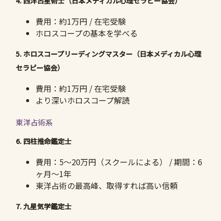
4. 西洋占星術士（日本メディカル心理セラピー協会）
費用：約1万円 / 在宅受験
ホロスコープの基本を学べる
5. ホロスコープリーディングマスター（日本メディカル心理
セラピー協会）
費用：約1万円 / 在宅受験
より深いホロスコープ解読
東洋占術系
6. 四柱推命鑑定士
費用：5〜20万円（スクールによる） / 期間：6
ヶ月〜1年
東洋占術の最高峰、取得すれば高い信頼
7. 九星気学鑑定士