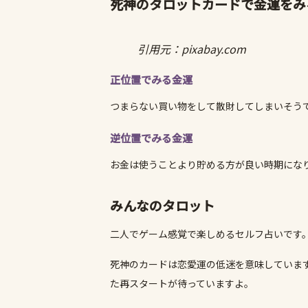
死神のタロットカードで金運をみ
引用元：pixabay.com
正位置でみる金運
つまらない買い物をして散財してしまいそう
逆位置でみる金運
お金は使うことより貯める方が良い時期にな
みんなのタロット
二人でゲーム感覚で楽しめるセルフ占いです
死神のカードは恋愛運の低迷を意味していま
た再スタートが待っていますよ。