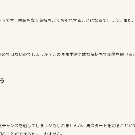
そうです。未練もなく気持ちよくお別れすることになるでしょう。また
るのではないのでしょうか？このまま中途半端な気持ちで関係を続ける
う
度チャンスを逃してしまうかもしれませんが、再スタートを切ることが
切ることができるかもしれません。