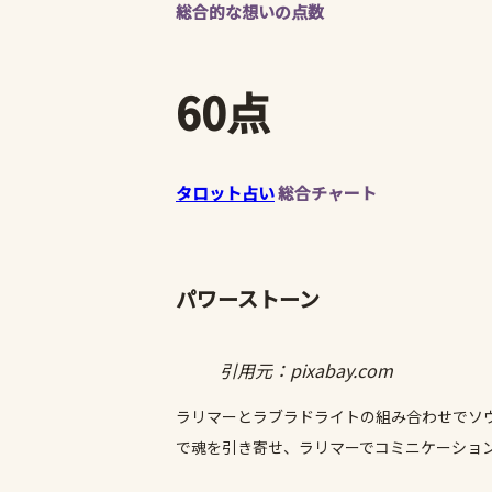
総合的な想いの点数
60点
タロット占い
総合チャート
パワーストーン
引用元：pixabay.com
ラリマーとラブラドライトの組み合わせでソ
で魂を引き寄せ、ラリマーでコミニケーショ