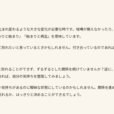
生まれ変わるような大きな変化が必要な時です。喧嘩が絶えなかったり
わりと始まり」「始まりと再生」を意味しています。
て別れたいと思っているときかもしれません。付き合っているのであれ
と別れることができず、ずるずるとした関係を続けていませんか？逆に
あれば、自分の気持ちを整理してみましょう。
い気持ちがあるのに曖昧な状態にしているのかもしれません。関係を進
別れるか、はっきりと決めることができるでしょう。