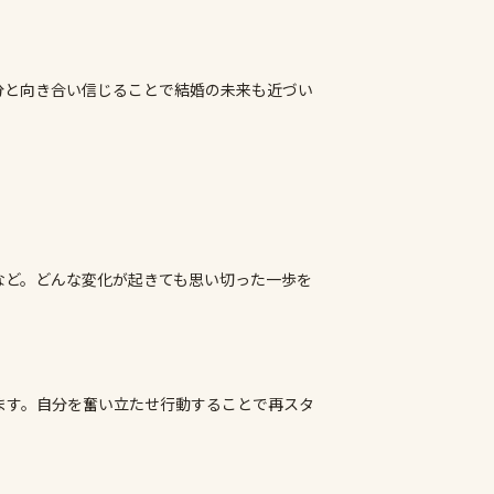
分と向き合い信じることで結婚の未来も近づい
など。どんな変化が起きても思い切った一歩を
ます。自分を奮い立たせ行動することで再スタ