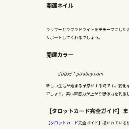
開運ネイル
ラリマーとラブラドライトをモチーフにした
サポートしてくれるでしょう。
開運カラー
引用元：pixabay.com
新しい生活が始まる予感がする時です。変化
でしょう。紫は直感力が上がり想像力を刺激
【タロットカード完全ガイド】ま
【
タロットカード
完全ガイド】描かれている