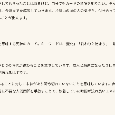
をしてもらったことはあるけど、自分でもカードの意味を知りたい。そ
運、金運までを解説していきます。片想いのあの人の気持ち、付き合っ
ることが出来ます。
）
を意味する死神のカード。キーワードは「変化」「終わりと始まり」「
ひとつの時代が終わることを意味しています。友人と疎遠になったりし
が訪れるはずです。
いることに対して未練があり諦め切れていないことを意味しています。
分に不要な人間関係を手放すことで、執着していた時間が流れ良いエネ