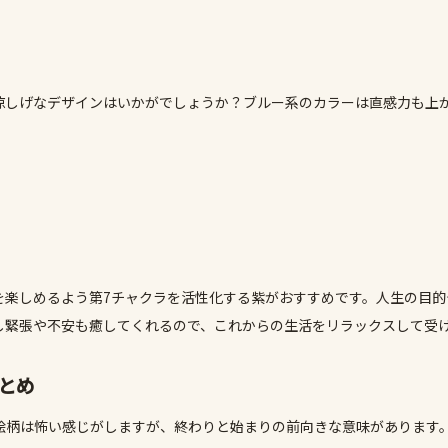
涼しげなデザインはいかがでしょうか？ブルー系のカラーは直感力も上
を楽しめるよう第7チャクラを活性化する紫がおすすめです。人生の目的
し緊張や不安も癒してくれるので、これからの生活をリラックスして受
とめ
絵柄は怖い感じがしますが、終わりと始まりの前向きな意味があります