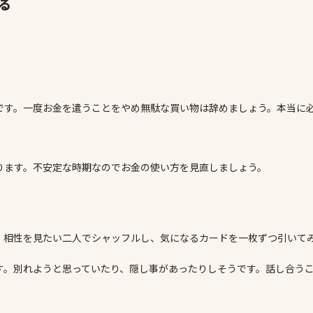
る
です。一度お金を遣うことをやめ無駄な買い物は辞めましょう。本当に
ります。不安定な時期なのでお金の使い方を見直しましょう。
。相性を見たい二人でシャッフルし、気になるカードを一枚ずつ引いて
す。別れようと思っていたり、隠し事があったりしそうです。話し合う