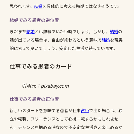
思われます。
結婚
を具体的に考える時期ではなさそうです。
結婚でみる愚者の逆位置
まだまだ
結婚
とは無縁でいたい時でしょう。しかし、
結婚
の
話が出ている場合は、自由が終わるという意味で
結婚
を現実
的に考えて良いでしょう。安定した生活が待っています。
仕事でみる愚者のカード
引用元：pixabay.com
仕事でみる愚者の正位置
新しいスタートを意味する愚者が仕事
占い
で出た場合は、独
立や転職、フリーランスとして心機一転するかもしれませ
ん。チャンスを掴める時なので不安定な生活さえ楽しめるか