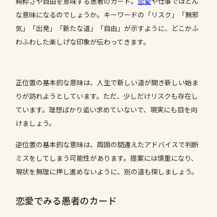
純粋さや自由を意味する愚者のカード。
恋愛
や仕事ではどん
な意味になるのでしょうか。キーワードの「リスク」「無邪
気」「出発」「新たな道」「自由」が示すように、どこかふ
わふわした楽しげな印象が伝わってきます。
正位置の基本的な意味は、人生で新しい道が開き新しい始ま
りが訪れようとしています。ただ、少しだけリスクも存在し
ています。理想ばかり追い求めていないで、現実にも目を向
けましょう。
逆位置の基本的な意味は、周囲の間違えたアドバイスで判断
ミスをしてしまう可能性があります。提案には慎重になり、
現状を無理に押し進めないように、別の道も探しましょう。
恋愛でみる愚者のカード