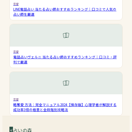
恋愛
LINE電話占い 当たる占い師おすすめランキング｜口コミで人気の
占い師を厳選
恋愛
電話占いヴェルニ 当たる占い師おすすめランキング｜口コミ・評
判で厳選
恋愛
略奪愛 方法：完全マニュアル2024【保存版】心理学者が解説する
成功率3倍の極意と全段階別攻略法
占いの森