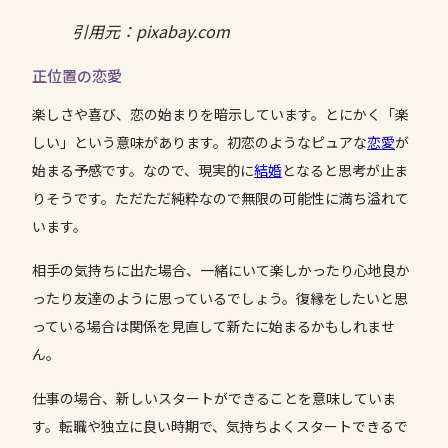
引用元：pixabay.com
正位置の恋愛
楽しさや喜び、恋の始まりを暗示しています。とにかく「楽
しい」という意味があります。初恋のようなピュアな
恋愛
が
始まる予感です。なので、現実的に
結婚
となると思考が止ま
りそうです。ただただ純粋なので無限の可能性に満ち溢れて
います。
相手の気持ちに出た場合、一緒にいて楽しかったり心地良か
ったり友達のように思っているでしょう。復縁をしたいと思
っている場合は関係を見直して新たに始まるかもしれませ
ん。
仕事の場合、新しいスタートができることを意味していま
す。転職や独立に良い時期で、気持ちよくスタートできるで