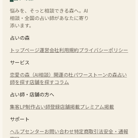
悩みを、そっと相談できる森へ。AI
相談・全国の占い師があなたに寄り
添います。
占いの森
トップページ
運営会社
利用規約
プライバシーポリシー
サービス
恋愛の森（AI相談）
開運の杜
パワーストーンの森
占い
師を探す
店舗を探す
コラム
占い師・店舗の方へ
集客LP制作
占い師登録
店舗掲載
プレミアム掲載
サポート
ヘルプセンター
お問い合わせ
特定商取引法
安全・通報