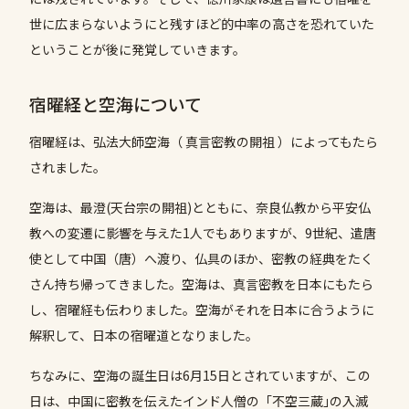
世に広まらないようにと残すほど的中率の高さを恐れていた
ということが後に発覚していきます。
宿曜経と空海について
宿曜経は、弘法大師空海（ 真言密教の開祖 ）によってもたら
されました。
空海は、最澄(天台宗の開祖)とともに、奈良仏教から平安仏
教への変遷に影響を与えた1人でもありますが、9世紀、遣唐
使として中国（唐）へ渡り、仏具のほか、密教の経典をたく
さん持ち帰ってきました。空海は、真言密教を日本にもたら
し、宿曜経も伝わりました。空海がそれを日本に合うように
解釈して、日本の宿曜道となりました。
ちなみに、空海の誕生日は6月15日とされていますが、この
日は、中国に密教を伝えたインド人僧の「不空三蔵｣の入滅