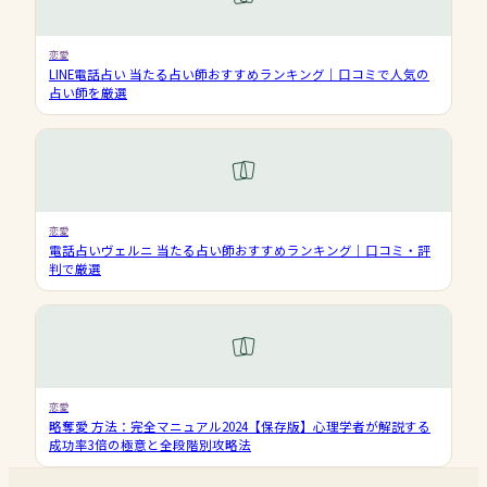
恋愛
LINE電話占い 当たる占い師おすすめランキング｜口コミで人気の
占い師を厳選
恋愛
電話占いヴェルニ 当たる占い師おすすめランキング｜口コミ・評
判で厳選
恋愛
略奪愛 方法：完全マニュアル2024【保存版】心理学者が解説する
成功率3倍の極意と全段階別攻略法