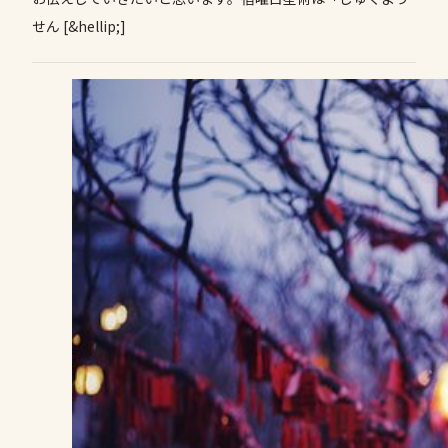
せん [&hellip;]