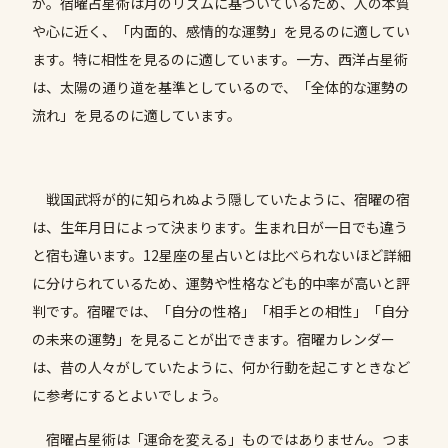
か。宿曜占星術は月のリズムに基づいているため、人の本質
や心に近く、「内面的、感情的な運勢」を見るのに適してい
ます。特に相性を見るのに適しています。一方、西洋占星術
は、太陽の通り道を基準としているので、「全体的な運勢の
流れ」を見るのに適しています。
戦国武将が的に知られぬよう隠していたように、宿曜の宿
は、生年月日によって決まります。生まれ日が一日でも違う
と宿も違います。12星座の星占いとは比べられないほど詳細
に分けられているため、運勢や性格なども的中率が高いと評
判です。宿曜では、「自分の性格」「相手との相性」「自分
の未来の運勢」を見ることが出できます。宿曜カレンダー
は、昔の人々がしていたように、何か行動を起こすときなど
に参考にするとよいでしょう。
宿曜占星術は「運命を変える」ものではありません。つま