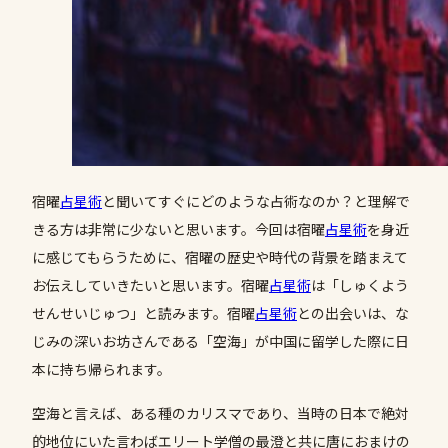
宿曜
占星術
と聞いてすぐにどのような占術なのか？と理解で
きる方は非常に少ないと思います。今回は宿曜
占星術
を身近
に感じてもらうために、宿曜の歴史や時代の背景を踏まえて
お伝えしていきたいと思います。宿曜
占星術
は「しゅくよう
せんせいじゅつ」と読みます。宿曜
占星術
との出会いは、な
じみの深いお坊さんである「空海」が中国に留学した際に日
本に持ち帰られます。
空海と言えば、ある種のカリスマであり、当時の日本で絶対
的地位にいた言わばエリート学僧の最澄と共に唐におまけの