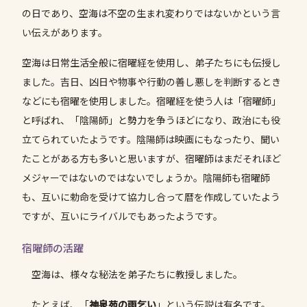
の日であり、空海は不空の生まれ変わりではないかという言
い伝えがあります。
空海は日常生活全般に宿曜経を使用し、弟子たちにも伝授し
ました。吉日、凶日や物事や行動の善し悪しを判断するとき
などにも宿曜を使用しました。宿曜経を使う人は「宿曜師」
と呼ばれ、「陰陽師」と勢力を争うほどになり、政治にも役
立てられていたようです。陰陽師は映画にもなったり、聞い
たことがある方も多いと思いますが、宿曜師はまだそれほど
メジャーではないのではないでしょうか。陰陽師も宿曜師
も、互いに勅命を受けて協力し合って暦を作成していたよう
ですが、互いにライバルでもあったようです。
宿曜師の活躍
空海は、様々な秘法を弟子たちに教授しました。
たとえば、「
神泉苑の雨乞い
」という伝説は有名です。