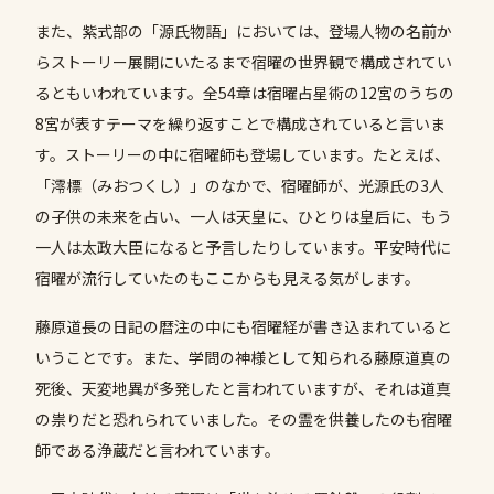
また、紫式部の「源氏物語」においては、登場人物の名前か
らストーリー展開にいたるまで宿曜の世界観で構成されてい
るともいわれています。全54章は宿曜占星術の12宮のうちの
8宮が表すテーマを繰り返すことで構成されていると言いま
す。ストーリーの中に宿曜師も登場しています。たとえば、
「澪標（みおつくし）」のなかで、宿曜師が、光源氏の3人
の子供の未来を占い、一人は天皇に、ひとりは皇后に、もう
一人は太政大臣になると予言したりしています。平安時代に
宿曜が流行していたのもここからも見える気がします。
藤原道長の日記の暦注の中にも宿曜経が書き込まれていると
いうことです。また、学問の神様として知られる藤原道真の
死後、天変地異が多発したと言われていますが、それは道真
の祟りだと恐れられていました。その霊を供養したのも宿曜
師である浄蔵だと言われています。