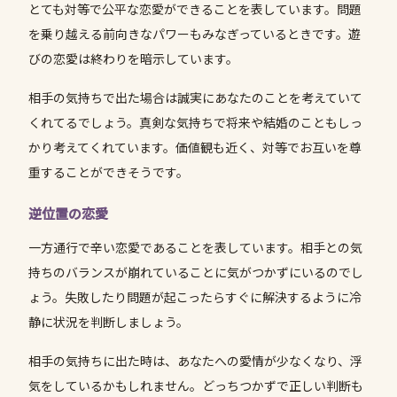
とても対等で公平な恋愛ができることを表しています。問題
を乗り越える前向きなパワーもみなぎっているときです。遊
びの恋愛は終わりを暗示しています。
相手の気持ちで出た場合は誠実にあなたのことを考えていて
くれてるでしょう。真剣な気持ちで将来や結婚のこともしっ
かり考えてくれています。価値観も近く、対等でお互いを尊
重することができそうです。
逆位置の恋愛
一方通行で辛い恋愛であることを表しています。相手との気
持ちのバランスが崩れていることに気がつかずにいるのでし
ょう。失敗したり問題が起こったらすぐに解決するように冷
静に状況を判断しましょう。
相手の気持ちに出た時は、あなたへの愛情が少なくなり、浮
気をしているかもしれません。どっちつかずで正しい判断も