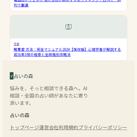
判で厳選
恋愛
略奪愛 方法：完全マニュアル2024【保存版】心理学者が解説する
成功率3倍の極意と全段階別攻略法
占いの森
悩みを、そっと相談できる森へ。AI
相談・全国の占い師があなたに寄り
添います。
占いの森
トップページ
運営会社
利用規約
プライバシーポリシー