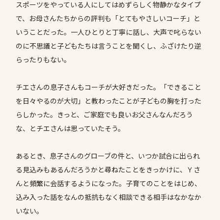
スポーツをやっている人にしてはめずらしく物静かなタイプ
で、お母さんたちからの評判も「とてもやさしいコーチ」と
いうことだった。一人ひとりと丁寧に話し、大声で叱らない
のに不思議と子どもたちは言うことを聞くし、ふざけたり逆
らったりもない。
チエさんの息子さんもコーチが大好きだった。「できること
を日々やるのが大切」と教わったことが子どもの胸を打った
らしかった。きっと、ご家庭でも良いお父さんなんだろう
な、とチエさんは思っていたそう。
あるとき、息子さんのグローブの件と、いつか試合に出られ
る見込みもあるんだろうかと尋ねたことをきっかけに、Ｙさ
んと頻繁に会話するようになった。子育てのことをはじめ、
込み入った話をなんの抵抗もなく相談できる相手はなかなか
いない。