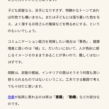
子ども部屋なら、派手になりすぎず、物静かなトーンであれ
ば何色でも構いません。または子どもには落ち着いた色を与
え、よく接するお母さんの服装などを明るめにする、という
のもいいでしょう。
コミュニケーション能力を発揮したい場合は「黄色」、健康
増進に良いのは「緑」と、だいたいにおいて、人が色彩に感
じるイメージそのままであることが多いので、難しくはない
はずです。
問題は、部屋の壁紙、インテリアの類はそうそう何度も買い
替えられるものではないということ。工夫できる範囲で考え
ても十分だと思います。
効果
が如実に表れるのは実は「
意識
」「
動機
」などの部分な
のです。