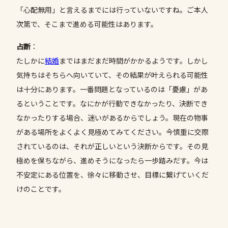
「心配無用」と言えるまでには行っていないですね。ご本人
次第で、そこまで進める可能性はあります。
占断
：
たしかに
結婚
まではまだまだ時間がかかるようです。しかし
気持ちはそちらへ向いていて、その結果が叶えられる可能性
は十分にあります。一番問題となっているのは「憂慮」があ
るということです。なにかが行動できなかったり、決断でき
なかったりする場合、迷いがあるからでしょう。現在の物事
がある場所をよくよく見極めてみてください。今慎重に交際
されているのは、それが正しいという決断からです。その見
極めを保ちながら、進めそうになったら一歩踏みだす。今は
不安定にある位置を、徐々に移動させ、目標に繋げていくだ
けのことです。