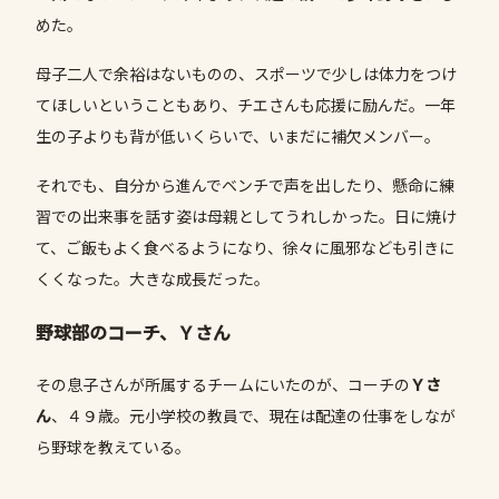
めた。
母子二人で余裕はないものの、スポーツで少しは体力をつけ
てほしいということもあり、チエさんも応援に励んだ。一年
生の子よりも背が低いくらいで、いまだに補欠メンバー。
それでも、自分から進んでベンチで声を出したり、懸命に練
習での出来事を話す姿は母親としてうれしかった。日に焼け
て、ご飯もよく食べるようになり、徐々に風邪なども引きに
くくなった。大きな成長だった。
野球部のコーチ、Ｙさん
その息子さんが所属するチームにいたのが、コーチの
Ｙさ
ん
、４９歳。元小学校の教員で、現在は配達の仕事をしなが
ら野球を教えている。