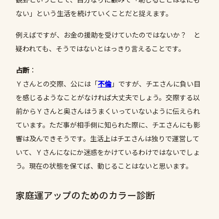
ない」という生活を続けていくことだと捉えます。
例えばですが、お金の援助を受けていたのではないか？ と
疑われても、そうではないとはっきり言えることです。
占断
：
Ｙさんとの交際、公には「
不倫
」ですが、チエさんに負い目
を感じるようなことがなければ大丈夫でしょう。交際する以
前からＹさんと奥さんはうまくいっていないように伝えられ
ています。ただ事が相手側に知られた際に、チエさんにも影
響は及んできそうです。生活上はチエさんは独りで運営して
いて、Ｙさんになにか迷惑をかけているわけではないでしょ
う。現在の状態を保てば、動じることはないと思います。
家庭運アップのためのカラー診断