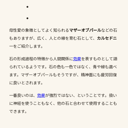
母性愛の象徴としてよく知られる
マザーオブパール
などの石
もありますが、広く、人との縁を育む石として、
カルセドニ
―
をご紹介します。
石の形成過程の特徴から人間関係に
効果
を表すものとして語
られているようです。石の色も一色ではなく、青や緑も選べ
ます。マザーオブパールもそうですが、精神面にも疲労回復
に良いとされます。
一番良いのは、
効果
が強烈ではない、ということです。扱い
に神経を使うこともなく、他の石と合わせて使用することも
できます。