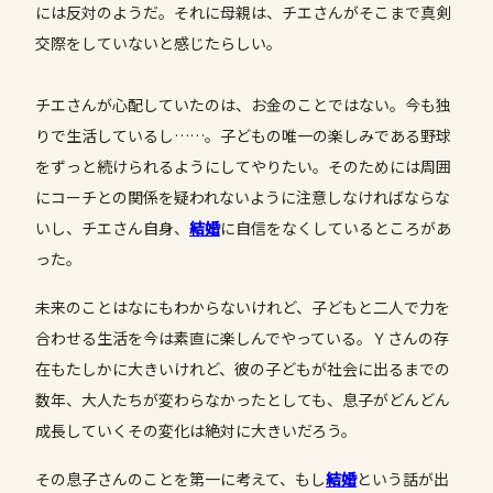
には反対のようだ。それに母親は、チエさんがそこまで真剣
交際をしていないと感じたらしい。
チエさんが心配していたのは、お金のことではない。今も独
りで生活しているし……。子どもの唯一の楽しみである野球
をずっと続けられるようにしてやりたい。そのためには周囲
にコーチとの関係を疑われないように注意しなければならな
いし、チエさん自身、
結婚
に自信をなくしているところがあ
った。
未来のことはなにもわからないけれど、子どもと二人で力を
合わせる生活を今は素直に楽しんでやっている。Ｙさんの存
在もたしかに大きいけれど、彼の子どもが社会に出るまでの
数年、大人たちが変わらなかったとしても、息子がどんどん
成長していくその変化は絶対に大きいだろう。
その息子さんのことを第一に考えて、もし
結婚
という話が出