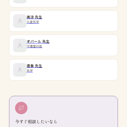
美涼
先生
九星気学
オパール
先生
守護霊対話
惠象
先生
気学
今すぐ相談したいなら