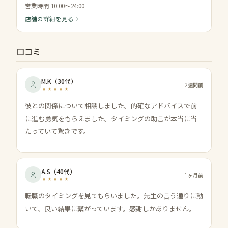
営業時間
10:00〜24:00
店舗の詳細を見る
口コミ
M.K
（
30代
）
2週間前
彼との関係について相談しました。的確なアドバイスで前
に進む勇気をもらえました。タイミングの助言が本当に当
たっていて驚きです。
A.S
（
40代
）
1ヶ月前
転職のタイミングを見てもらいました。先生の言う通りに動
いて、良い結果に繋がっています。感謝しかありません。