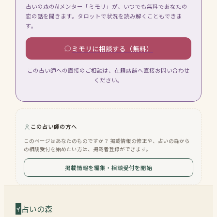
占いの森のAIメンター「ミモリ」が、いつでも無料であなたの
恋の話を聞きます。タロットで状況を読み解くこともできま
す。
ミモリに相談する（無料）
この占い師への直接のご相談は、在籍店舗へ直接お問い合わせ
ください。
この占い師の方へ
このページはあなたのものですか？ 掲載情報の修正や、占いの森から
の相談受付を始めたい方は、掲載者登録ができます。
掲載情報を編集・相談受付を開始
占いの森