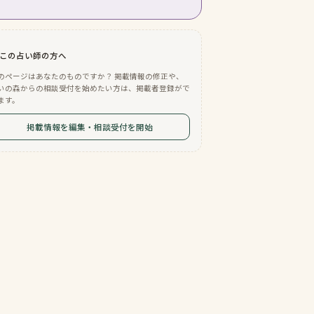
この占い師の方へ
のページはあなたのものですか？ 掲載情報の修正や、
いの森からの相談受付を始めたい方は、掲載者登録がで
ます。
掲載情報を編集・相談受付を開始