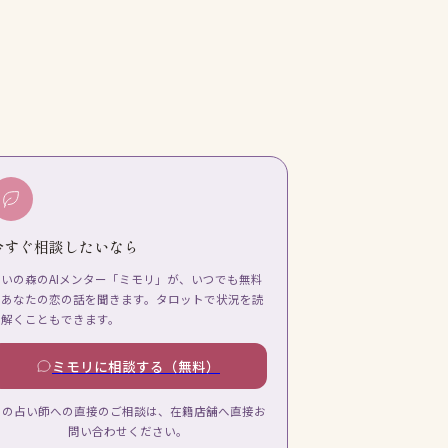
今すぐ相談したいなら
占いの森のAIメンター「ミモリ」が、いつでも無料
であなたの恋の話を聞きます。タロットで状況を読
み解くこともできます。
ミモリに相談する（無料）
この占い師への直接のご相談は、在籍店舗へ直接お
問い合わせください。