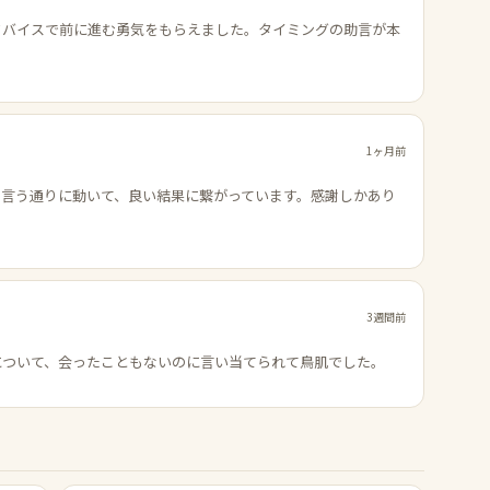
ドバイスで前に進む勇気をもらえました。タイミングの助言が本
1ヶ月前
の言う通りに動いて、良い結果に繋がっています。感謝しかあり
3週間前
について、会ったこともないのに言い当てられて鳥肌でした。