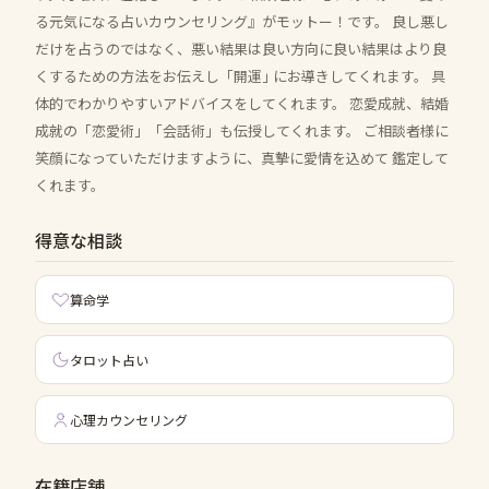
る元気になる占いカウンセリング』がモットー！です。 良し悪し
だけを占うのではなく、悪い結果は良い方向に良い結果はより良
くするための方法をお伝えし「開運｣ にお導きしてくれます。 具
体的でわかりやすいアドバイスをしてくれます。 恋愛成就、結婚
成就の「恋愛術」「会話術」も伝授してくれます。 ご相談者様に
笑顔になっていただけますように、真摯に愛情を込めて 鑑定して
くれます。
得意な相談
算命学
タロット占い
心理カウンセリング
在籍店舗