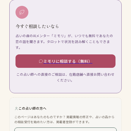
今すぐ相談したいなら
占いの森のAIメンター「ミモリ」が、いつでも無料であなたの
恋の話を聞きます。タロットで状況を読み解くこともできま
す。
ミモリに相談する（無料）
この占い師への直接のご相談は、在籍店舗へ直接お問い合わせ
ください。
この占い師の方へ
このページはあなたのものですか？ 掲載情報の修正や、占いの森から
の相談受付を始めたい方は、掲載者登録ができます。