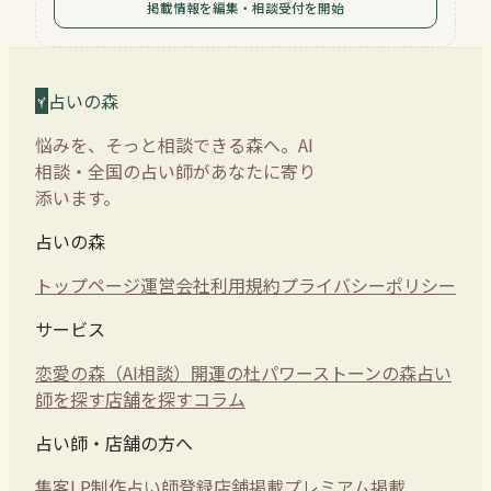
掲載情報を編集・相談受付を開始
占いの森
悩みを、そっと相談できる森へ。AI
相談・全国の占い師があなたに寄り
添います。
占いの森
トップページ
運営会社
利用規約
プライバシーポリシー
サービス
恋愛の森（AI相談）
開運の杜
パワーストーンの森
占い
師を探す
店舗を探す
コラム
占い師・店舗の方へ
集客LP制作
占い師登録
店舗掲載
プレミアム掲載