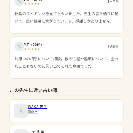
1ヶ月前
転職のタイミングを見てもらいました。先生の言う通りに動
いて、良い結果に繋がっています。感謝しかありません。
Y.T
（
20代
）
3週間前
片思いの相手について相談。彼の性格や態度について、会っ
たこともないのに言い当てられて鳥肌でした。
この先生に近い占い師
WAKA
先生
算命学
ルナ
先生