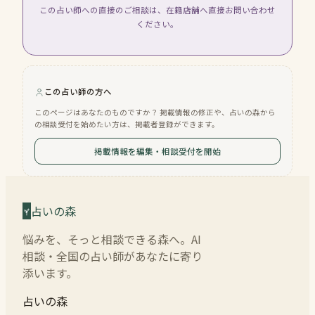
この占い師への直接のご相談は、在籍店舗へ直接お問い合わせ
ください。
この占い師の方へ
このページはあなたのものですか？ 掲載情報の修正や、占いの森から
の相談受付を始めたい方は、掲載者登録ができます。
掲載情報を編集・相談受付を開始
占いの森
悩みを、そっと相談できる森へ。AI
相談・全国の占い師があなたに寄り
添います。
占いの森