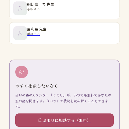
朝比奈 希
先生
手相占い
周利易
先生
手相占い
今すぐ相談したいなら
占いの森のAIメンター「ミモリ」が、いつでも無料であなたの
恋の話を聞きます。タロットで状況を読み解くこともできま
す。
ミモリに相談する（無料）