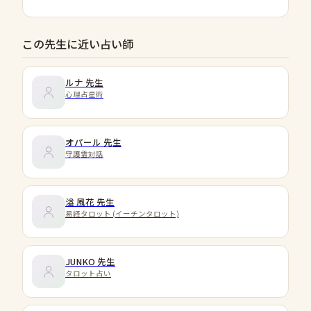
この先生に近い占い師
ルナ
先生
心理占星術
オパール
先生
守護霊対話
溢 風花
先生
易経タロット (イーチンタロット)
JUNKO
先生
タロット占い