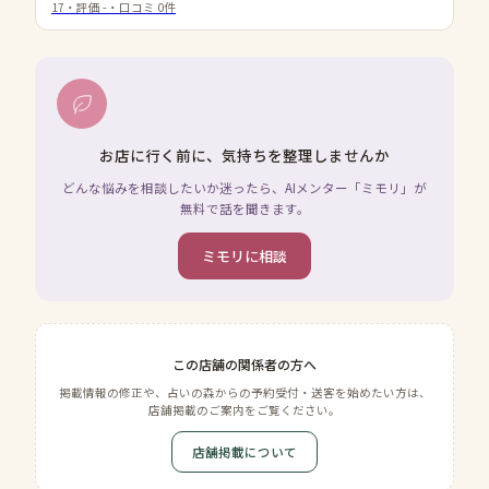
17
・評価
-
・口コミ
0
件
お店に行く前に、気持ちを整理しませんか
どんな悩みを相談したいか迷ったら、AIメンター「ミモリ」が
無料で話を聞きます。
ミモリに相談
この店舗の関係者の方へ
掲載情報の修正や、占いの森からの予約受付・送客を始めたい方は、
店舗掲載のご案内をご覧ください。
店舗掲載について