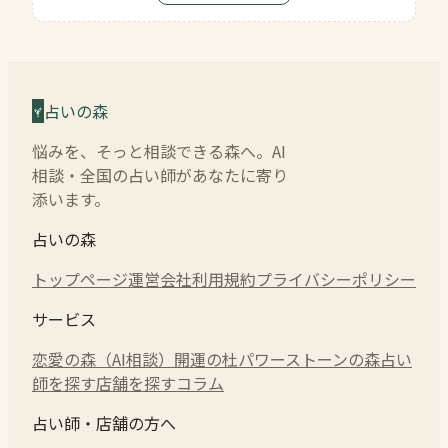
占いの森
悩みを、そっと相談できる森へ。AI
相談・全国の占い師があなたに寄り
添います。
占いの森
トップページ
運営会社
利用規約
プライバシーポリシー
サービス
恋愛の森（AI相談）
開運の杜
パワーストーンの森
占い
師を探す
店舗を探す
コラム
占い師・店舗の方へ