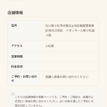
店舗情報
住所
石川県小松市沖周辺土地区画整理事業
区域内20街区 イオンモール新小松店
３階
アクセス
小松駅
営業時間
料金目安
ご予約・お問い合わ
店舗へ直接お問い合わせください
せ
こちらは店舗情報の掲載ページです。ご予約・ご相談は、店舗の公
式窓口へ直接お問い合わせください。占いの森を通じたご予約には
現在対応していません。