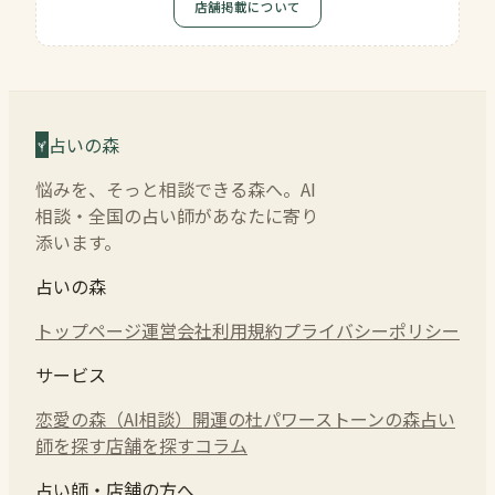
店舗掲載について
占いの森
悩みを、そっと相談できる森へ。AI
相談・全国の占い師があなたに寄り
添います。
占いの森
トップページ
運営会社
利用規約
プライバシーポリシー
サービス
恋愛の森（AI相談）
開運の杜
パワーストーンの森
占い
師を探す
店舗を探す
コラム
占い師・店舗の方へ