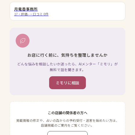
月竜香事務所
17
・評価
-
・口コミ
0
件
お店に行く前に、気持ちを整理しませんか
どんな悩みを相談したいか迷ったら、AIメンター「ミモリ」が
無料で話を聞きます。
ミモリに相談
この店舗の関係者の方へ
掲載情報の修正や、占いの森からの予約受付・送客を始めたい方は、
店舗掲載のご案内をご覧ください。