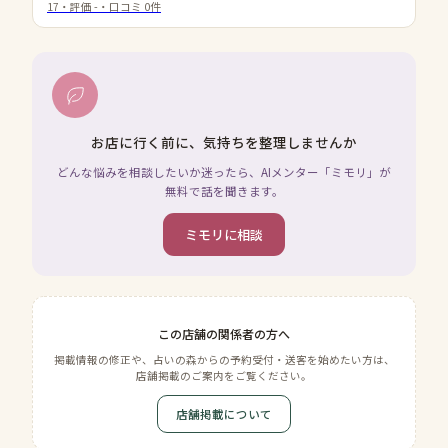
17
・評価
-
・口コミ
0
件
お店に行く前に、気持ちを整理しませんか
どんな悩みを相談したいか迷ったら、AIメンター「ミモリ」が
無料で話を聞きます。
ミモリに相談
この店舗の関係者の方へ
掲載情報の修正や、占いの森からの予約受付・送客を始めたい方は、
店舗掲載のご案内をご覧ください。
店舗掲載について