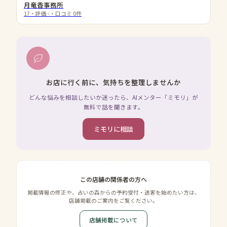
月竜香事務所
17
・評価
-
・口コミ
0
件
お店に行く前に、気持ちを整理しませんか
どんな悩みを相談したいか迷ったら、AIメンター「ミモリ」が
無料で話を聞きます。
ミモリに相談
この店舗の関係者の方へ
掲載情報の修正や、占いの森からの予約受付・送客を始めたい方は、
店舗掲載のご案内をご覧ください。
店舗掲載について