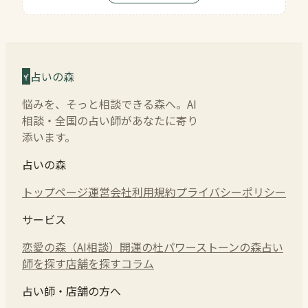
占いの森
悩みを、そっと相談できる森へ。AI
相談・全国の占い師があなたに寄り
添います。
占いの森
トップページ
運営会社
利用規約
プライバシーポリシー
サービス
恋愛の森（AI相談）
開運の杜
パワーストーンの森
占い
師を探す
店舗を探す
コラム
占い師・店舗の方へ