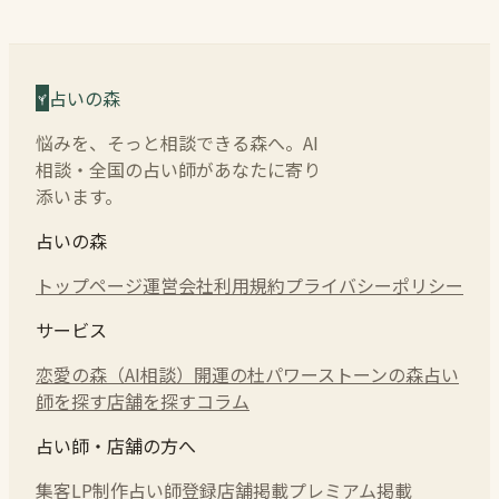
占いの森
悩みを、そっと相談できる森へ。AI
相談・全国の占い師があなたに寄り
添います。
占いの森
トップページ
運営会社
利用規約
プライバシーポリシー
サービス
恋愛の森（AI相談）
開運の杜
パワーストーンの森
占い
師を探す
店舗を探す
コラム
占い師・店舗の方へ
集客LP制作
占い師登録
店舗掲載
プレミアム掲載