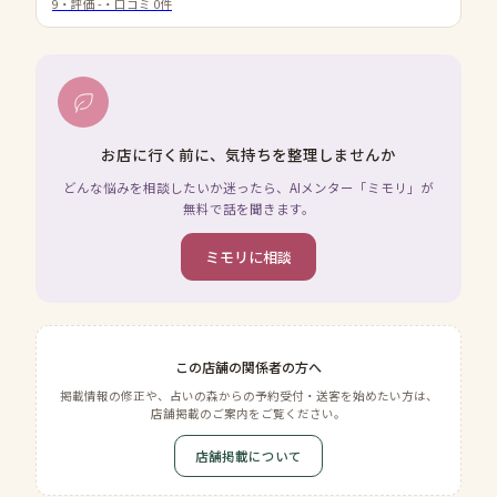
9
・評価
-
・口コミ
0
件
お店に行く前に、気持ちを整理しませんか
どんな悩みを相談したいか迷ったら、AIメンター「ミモリ」が
無料で話を聞きます。
ミモリに相談
この店舗の関係者の方へ
掲載情報の修正や、占いの森からの予約受付・送客を始めたい方は、
店舗掲載のご案内をご覧ください。
店舗掲載について