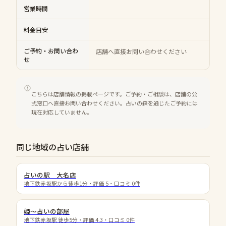
営業時間
料金目安
ご予約・お問い合わ
店舗へ直接お問い合わせください
せ
こちらは店舗情報の掲載ページです。ご予約・ご相談は、店舗の公
式窓口へ直接お問い合わせください。占いの森を通じたご予約には
現在対応していません。
同じ地域の占い店舗
占いの駅 大名店
地下鉄赤坂駅から徒歩1分
・評価
5
・口コミ
0
件
姫〜占いの部屋
地下鉄赤坂駅 徒歩5分
・評価
4.3
・口コミ
0
件