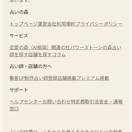
占いの森
トップページ
運営会社
利用規約
プライバシーポリシー
サービス
恋愛の森（AI相談）
開運の杜
パワーストーンの森
占い
師を探す
店舗を探す
コラム
占い師・店舗の方へ
集客LP制作
占い師登録
店舗掲載
プレミアム掲載
サポート
ヘルプセンター
お問い合わせ
特定商取引法
安全・通報
窓口
占いの結果は、これからを考えるためのひとつの参考