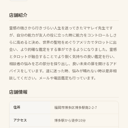
店舗紹介
霊感の強さから行きづらい人生を送ってきたマヤレイ先生です
が、自分の能力が友人の役に立った時に能力をコントロールしさ
らに高めると決め、世界の聖地をめぐりアメリカでタロットに出
会い、より的確な鑑定をする事ができるようになりました。霊感
とタロットが融合することでより鋭く気持ちの良い鑑定を行い、
相談者の悩みを芯の部分を探り出し、良い未来の扉を開けるアド
バイスをしています。道に迷った時、悩みが晴れない時は是非相
談してください。メールや電話鑑定も行っています。
店舗情報
住所
福岡市博多区博多駅南2-2-7
アクセス
博多駅から徒歩10分