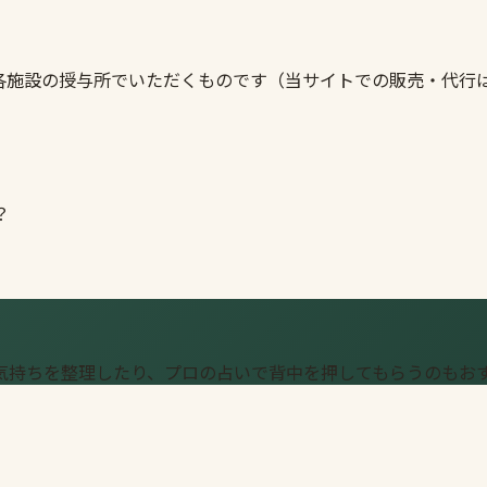
各施設の授与所でいただくものです（当サイトでの販売・代行
？
気持ちを整理したり、プロの占いで背中を押してもらうのもお