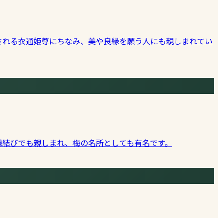
される衣通姫尊にちなみ、美や良縁を願う人にも親しまれてい
縁結びでも親しまれ、梅の名所としても有名です。