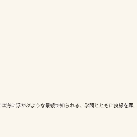
には海に浮かぶような景観で知られる、学問とともに良縁を願