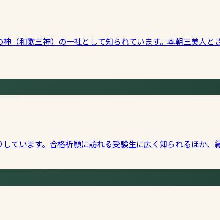
の神（和歌三神）の一社として知られています。本朝三美人と
りしています。合格祈願に訪れる受験生に広く知られるほか、