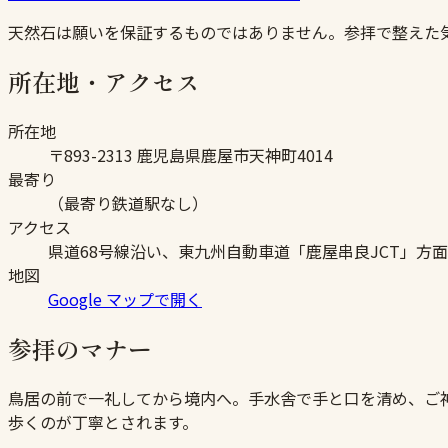
天然石は願いを保証するものではありません。参拝で整えた
所在地・アクセス
所在地
〒893-2313 鹿児島県鹿屋市天神町4014
最寄り
（最寄り鉄道駅なし）
アクセス
県道68号線沿い、東九州自動車道「鹿屋串良JCT」方
地図
Google マップで開く
参拝のマナー
鳥居の前で一礼してから境内へ。手水舎で手と口を清め、ご
歩くのが丁寧とされます。