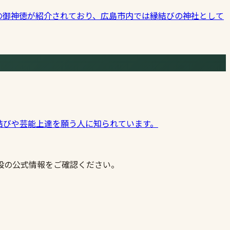
の御神徳が紹介されており、広島市内では縁結びの神社として
結びや芸能上達を願う人に知られています。
設の公式情報をご確認ください。