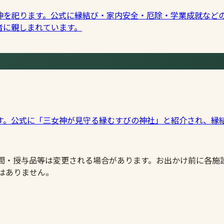
神を祀ります。公式に縁結び・家内安全・厄除・学業成就など
者に親しまれています。
す。公式に「三女神が見守る縁むすびの神社」と紹介され、縁
時間・授与品等は変更される場合があります。お出かけ前に各施
はありません。