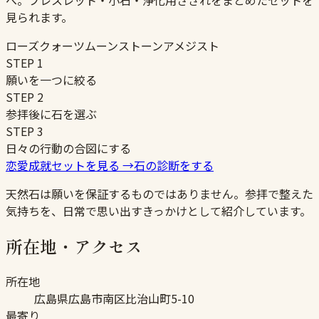
へ。ブレスレット・小石・浄化用さざれをまとめたセットを
見られます。
ローズクォーツ
ムーンストーン
アメジスト
STEP
1
願いを一つに絞る
STEP
2
参拝後に石を選ぶ
STEP
3
日々の行動の合図にする
恋愛成就セットを見る
→
石の診断をする
天然石は願いを保証するものではありません。参拝で整えた
気持ちを、日常で思い出すきっかけとして紹介しています。
所在地・アクセス
所在地
広島県広島市南区比治山町5-10
最寄り