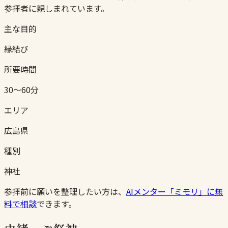
参拝者に親しまれています。
主な目的
縁結び
所要時間
30〜60分
エリア
広島県
種別
神社
参拝前に願いを整理したい方は、
AIメンター「ミモリ」に無
料で相談
できます。