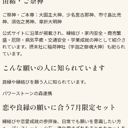
由緒・ご祭神
ご祭神・ご本尊：
大国主大神、少名毘古那神、市寸島比売
神、須佐之男神、車折大明神
公式サイトに沿革が掲載され、縁結び・家内安全・商売繁
盛・厄除・病気平癒・交通安全・学業成就の神として紹介さ
れています。摂末社に稲荷神社（宇迦之御魂大神）も祀られ
ています。
こんな願いの人に知られています
良縁や縁結びを願う人に知られています。
パワーストーンの森連携
恋や良縁の願いに合う7月限定セット
縁結びや恋愛成就の参拝後、日常でも願いを意識したい方