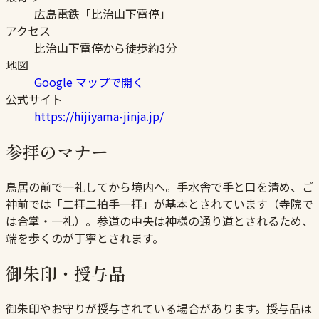
広島電鉄「比治山下電停」
アクセス
比治山下電停から徒歩約3分
地図
Google マップで開く
公式サイト
https://hijiyama-jinja.jp/
参拝のマナー
鳥居の前で一礼してから境内へ。手水舎で手と口を清め、ご
神前では「二拝二拍手一拝」が基本とされています（寺院で
は合掌・一礼）。参道の中央は神様の通り道とされるため、
端を歩くのが丁寧とされます。
御朱印・授与品
御朱印やお守りが授与されている場合があります。授与品は