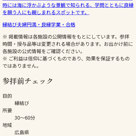
時には海に浮かぶような景観で知られる、学問とともに良縁
を願う人にも親しまれるスポットです。
縁結び
夫婦円満・良縁
学業・合格
※ 掲載情報は各施設の公開情報をもとにしています。参拝
時間・授与品等は変更される場合があります。お出かけ前に
各施設の公式情報をご確認ください。
※ ご利益は信仰に基づくものであり、効果を保証するもの
ではありません。
参拝前チェック
目的
縁結び
所要
30〜60分
地域
広島県