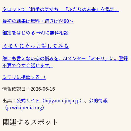
タロットで「相手の気持ち」「ふたりの未来」を鑑定。
最初の結果は無料・続きは¥480〜
鑑定をはじめる
→
AIに無料相談
ミモリにそっと話してみる
誰にも言えない恋の悩みを、AIメンター「ミモリ」に。登録
不要で今すぐ話せます。
ミモリに相談する
→
情報確認日：
2026-06-16
出典：
公式サイト（hijiyama-jinja.jp）
、
公的情報
（ja.wikipedia.org）
関連するスポット