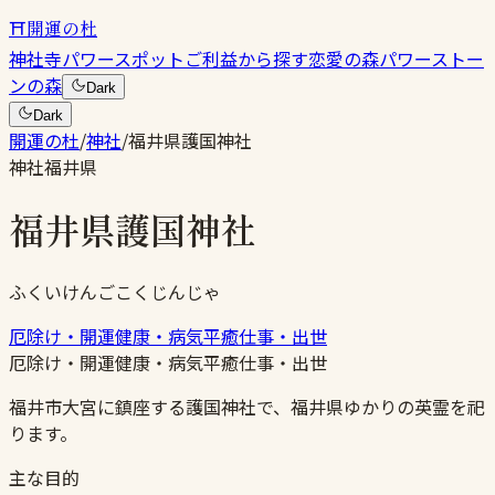
⛩
開運の杜
神社
寺
パワースポット
ご利益から探す
恋愛の森
パワーストー
ンの森
Dark
Dark
開運の杜
/
神社
/
福井県護国神社
神社
福井県
福井県護国神社
ふくいけんごこくじんじゃ
厄除け・開運
健康・病気平癒
仕事・出世
厄除け・開運
健康・病気平癒
仕事・出世
福井市大宮に鎮座する護国神社で、福井県ゆかりの英霊を祀
ります。
主な目的