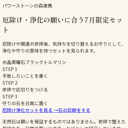
パワーストーンの森連携
厄除け・浄化の願いに合う7月限定セッ
ト
厄除けや開運の参拝後、気持ちを切り替えるお守りとして、
浄化や守りの意味を持つセットを見られます。
水晶
黒曜石
ブラックトルマリン
STEP
1
手放したいことを書く
STEP
2
参拝で区切りをつける
STEP
3
守りの石を日常に置く
厄除け浄化セットを見る
→
石の診断をする
天然石は願いを保証するものではありません。参拝で整えた