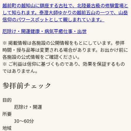
越前町の越知山に鎮座する古社で、北陸最古級の修験霊場と
して知られます。泰澄大師ゆかりの越前五山の一つで、山岳
信仰のパワースポットとして親しまれています。
厄除け・開運
健康・病気平癒
仕事・出世
※ 掲載情報は各施設の公開情報をもとにしています。参拝
時間・授与品等は変更される場合があります。お出かけ前に
各施設の公式情報をご確認ください。
※ ご利益は信仰に基づくものであり、効果を保証するもの
ではありません。
参拝前チェック
目的
厄除け・開運
所要
30〜60分
地域