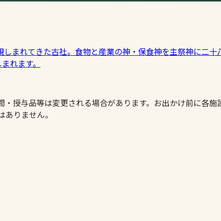
親しまれてきた古社。食物と産業の神・保食神を主祭神に二十
しまれます。
時間・授与品等は変更される場合があります。お出かけ前に各施
はありません。