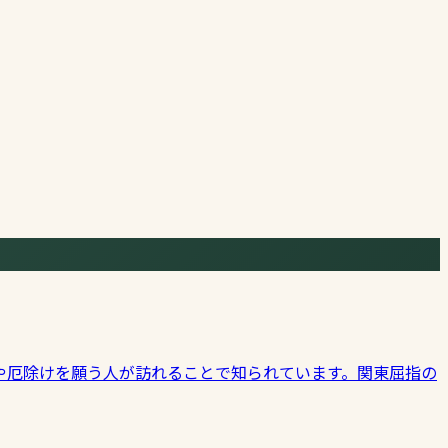
や厄除けを願う人が訪れることで知られています。関東屈指の