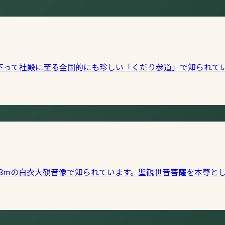
下って社殿に至る全国的にも珍しい「くだり参道」で知られて
.8mの白衣大観音像で知られています。聖観世音菩薩を本尊と