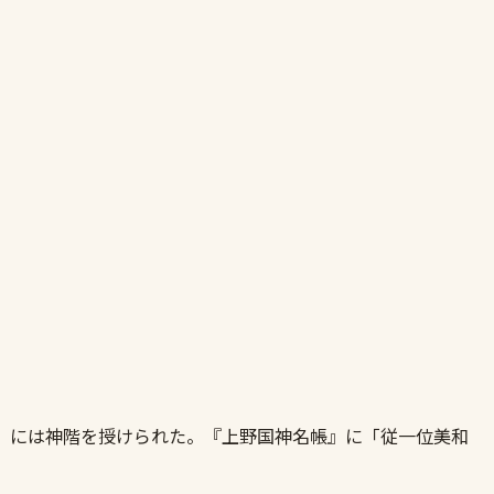
年）には神階を授けられた。『上野国神名帳』に「従一位美和