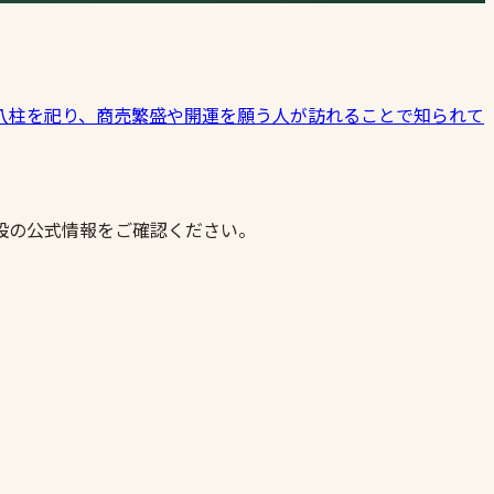
八柱を祀り、商売繁盛や開運を願う人が訪れることで知られて
設の公式情報をご確認ください。