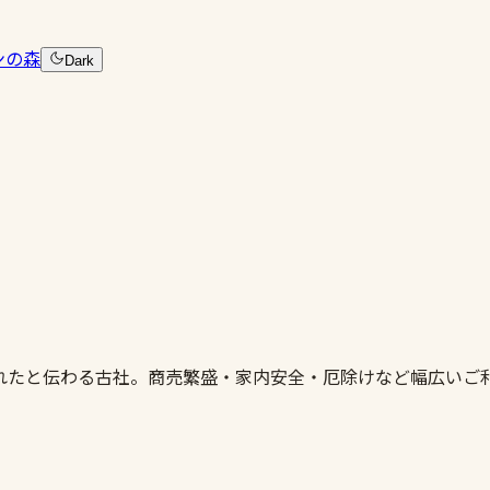
ンの森
Dark
れたと伝わる古社。商売繁盛・家内安全・厄除けなど幅広いご