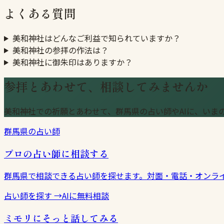
よくある質問
美和神社はどんなご利益で知られていますか？
美和神社の参拝の作法は？
美和神社に御朱印はありますか？
参拝とあわせて、相談してみませんか
美和神社での祈願とあわせて、群馬県の占い師やAIに、いま
群馬県の占い師
プロの占い師に相談する
群馬県で相談できる占い師を探せます。対面・電話・オンラ
占い師を探す
→
AIに無料相談
ミモリにそっと話してみる