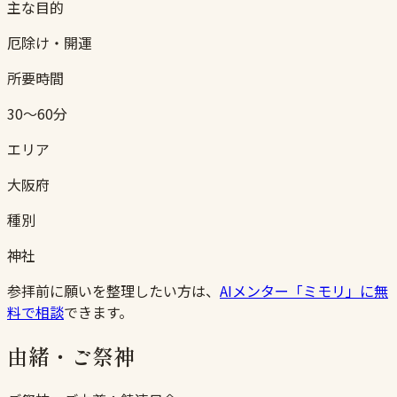
主な目的
厄除け・開運
所要時間
30〜60分
エリア
大阪府
種別
神社
参拝前に願いを整理したい方は、
AIメンター「ミモリ」に無
料で相談
できます。
由緒・ご祭神