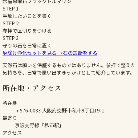
水晶
黒曜石
ブラックトルマリン
STEP
1
手放したいことを書く
STEP
2
参拝で区切りをつける
STEP
3
守りの石を日常に置く
厄除け浄化セットを見る
→
石の診断をする
天然石は願いを保証するものではありません。参拝で整えた
気持ちを、日常で思い出すきっかけとして紹介しています。
所在地・アクセス
所在地
〒576-0033 大阪府交野市私市9丁目19-1
最寄り
京阪交野線「私市駅」
アクセス