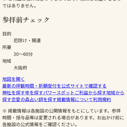
ではありません。
参拝前チェック
目的
厄除け・開運
所要
30〜60分
地域
大阪府
地図を開く
最新の拝観時間・祈願受付を公式サイトで確認する
神社を探す
寺を探す
パワースポット
ご利益から探す
地域から
探す
恋愛の森
占い師を探す
掲載情報について
利用規約
※ 掲載情報は各施設の公開情報をもとにしています。参拝
時間・授与品等は変更される場合があります。お出かけ前に
各施設の公式情報をご確認ください。