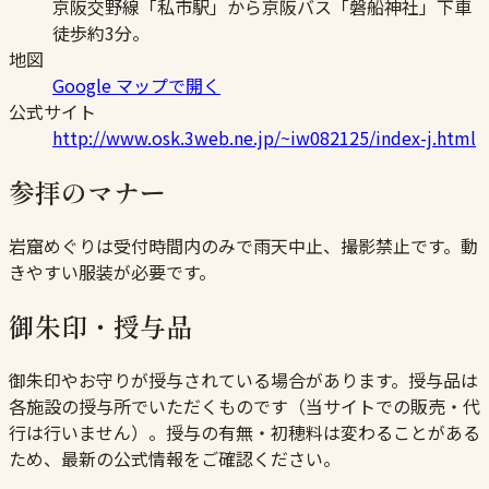
京阪交野線「私市駅」から京阪バス「磐船神社」下車
徒歩約3分。
地図
Google マップで開く
公式サイト
http://www.osk.3web.ne.jp/~iw082125/index-j.html
参拝のマナー
岩窟めぐりは受付時間内のみで雨天中止、撮影禁止です。動
きやすい服装が必要です。
御朱印・授与品
御朱印やお守りが授与されている場合があります。授与品は
各施設の授与所でいただくものです（当サイトでの販売・代
行は行いません）。授与の有無・初穂料は変わることがある
ため、最新の公式情報をご確認ください。