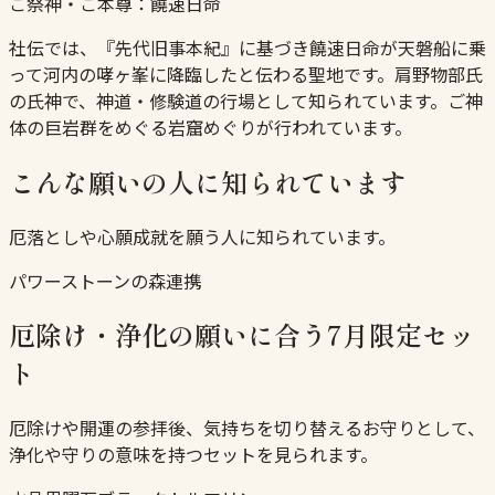
ご祭神・ご本尊：
饒速日命
社伝では、『先代旧事本紀』に基づき饒速日命が天磐船に乗
って河内の哮ヶ峯に降臨したと伝わる聖地です。肩野物部氏
の氏神で、神道・修験道の行場として知られています。ご神
体の巨岩群をめぐる岩窟めぐりが行われています。
こんな願いの人に知られています
厄落としや心願成就を願う人に知られています。
パワーストーンの森連携
厄除け・浄化の願いに合う7月限定セッ
ト
厄除けや開運の参拝後、気持ちを切り替えるお守りとして、
浄化や守りの意味を持つセットを見られます。