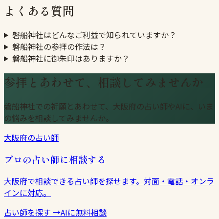
よくある質問
磐船神社はどんなご利益で知られていますか？
磐船神社の参拝の作法は？
磐船神社に御朱印はありますか？
参拝とあわせて、相談してみませんか
磐船神社での祈願とあわせて、大阪府の占い師やAIに、いま
の悩みを相談してみませんか。
大阪府の占い師
プロの占い師に相談する
大阪府で相談できる占い師を探せます。対面・電話・オンラ
インに対応。
占い師を探す
→
AIに無料相談